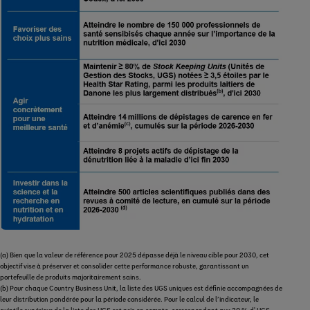
(a) Bien que la valeur de référence pour 2025 dépasse déjà le niveau cible pour 2030, cet
objectif vise à préserver et consolider cette performance robuste, garantissant un
portefeuille de produits majoritairement sains.
(b) Pour chaque Country Business Unit, la liste des UGS uniques est définie accompagnées de
leur distribution pondérée pour la période considérée. Pour le calcul de l’indicateur, le