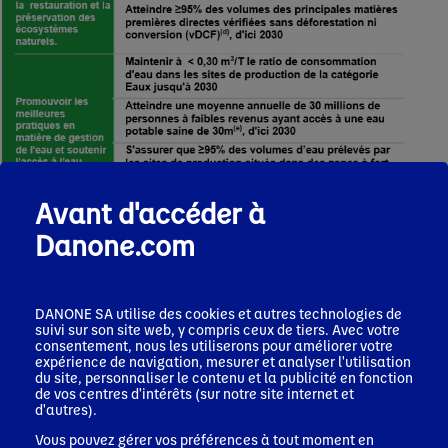
Avant d'accéder à
Danone.com
DANONE SA utilise des cookies et autres technologies de
suivi sur son site web, y compris ceux de tiers. Avec votre
consentement, nous les utiliserons pour améliorer votre
expérience de navigation, mesurer et analyser l'utilisation
du site, personnaliser le contenu et la publicité en fonction
de vos centres d'intérêts (sur notre site internet et
d'autres).
Vous pouvez gérer vos préférences à tout moment en