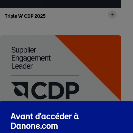
Triple 'A' CDP 2025
Avant d'accéder à
Danone.com