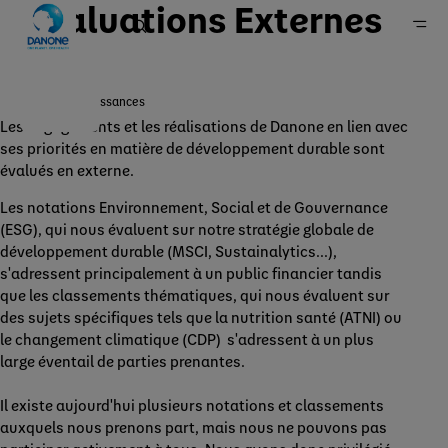
Évaluations Externes
Reconnaissances
Les engagements et les réalisations de Danone en lien avec
Accueil
ses priorités en matière de développement durable sont
Engagements
évalués en externe.
Notre approche
Les notations Environnement, Social et de Gouvernance
(ESG), qui nous évaluent sur notre stratégie globale de
développement durable (MSCI, Sustainalytics...),
s'adressent principalement à un public financier tandis
que les classements thématiques, qui nous évaluent sur
des sujets spécifiques tels que la nutrition santé (ATNI) ou
le changement climatique (CDP) s'adressent à un plus
large éventail de parties prenantes.
Il existe aujourd'hui plusieurs notations et classements
auxquels nous prenons part, mais nous ne pouvons pas