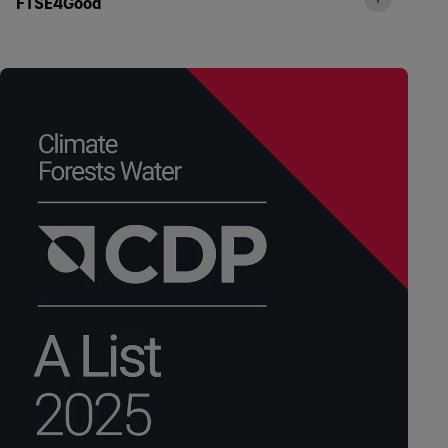
FTSE4Good