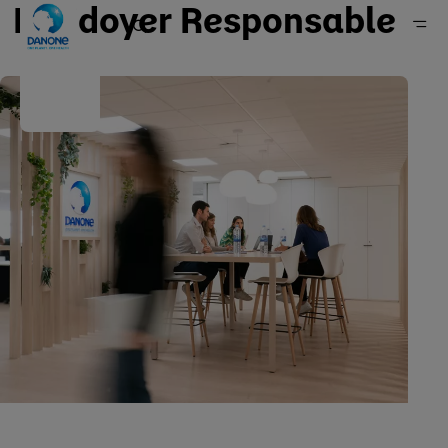
Plaidoyer Responsable
Accueil
Engagements
Notre approche
Politiques, positions & rapports
Politiques et positions