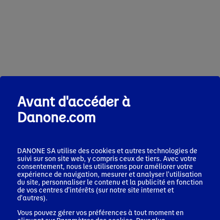
More from Danone
Avant d'accéder à
Danone.com
DANONE SA utilise des cookies et autres technologies de
suivi sur son site web, y compris ceux de tiers. Avec votre
consentement, nous les utiliserons pour améliorer votre
expérience de navigation, mesurer et analyser l'utilisation
du site, personnaliser le contenu et la publicité en fonction
de vos centres d'intérêts (sur notre site internet et
d'autres).
Vous pouvez gérer vos préférences à tout moment en
Health
Natu
cliquant sur
Paramètres des cookies
. Pour plus