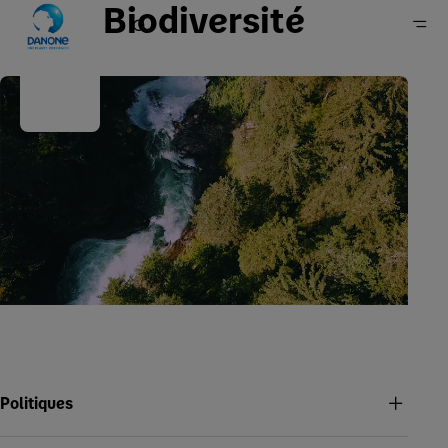
Biodiversité
Accueil
Engagements
Notre approche
Politiques, positions & rapports
Politiques et positions
Politiques