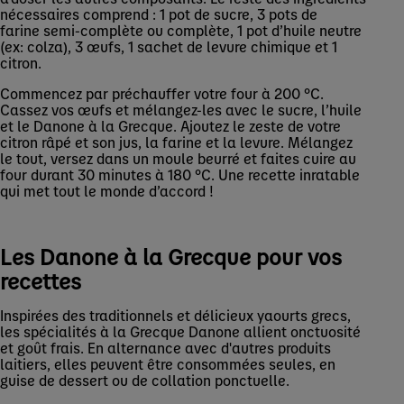
nécessaires comprend : 1 pot de sucre, 3 pots de
farine semi-complète ou complète, 1 pot d’huile neutre
(ex: colza), 3 œufs, 1 sachet de levure chimique et 1
citron.
Commencez par préchauffer votre four à 200 °C.
Cassez vos œufs et mélangez-les avec le sucre, l’huile
et le Danone à la Grecque. Ajoutez le zeste de votre
citron râpé et son jus, la farine et la levure. Mélangez
le tout, versez dans un moule beurré et faites cuire au
four durant 30 minutes à 180 °C. Une recette inratable
qui met tout le monde d’accord !
Les Danone à la Grecque pour vos
recettes
Inspirées des traditionnels et délicieux yaourts grecs,
les spécialités à la Grecque Danone allient onctuosité
et goût frais. En alternance avec d'autres produits
laitiers, elles peuvent être consommées seules, en
guise de dessert ou de collation ponctuelle.