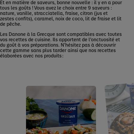
Et en matière de saveurs, bonne nouvelle : il y en a pour
tous les goûts ! Vous avez le choix entre 9 saveurs :
nature, vanille, stracciatella, fraise, citron (jus et
zestes confits), caramel, noix de coco, lit de fraise et lit
de pêche.
Les Danone à la Grecque sont compatibles avec toutes
vos recettes de cuisine. Ils apportent de l’onctuosité et
du goût à vos préparations. N’hésitez pas à découvrir
cette gamme sans plus tarder ainsi que nos recettes
élaborées avec nos produits :
Gyros maison au poulet et
tzatziki
Plat principal
A la Grecque