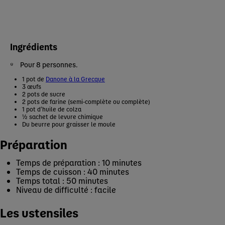
Ingrédients
Pour 8 personnes.
1 pot de
Danone à la Grecque
3 œufs
2 pots de sucre
2 pots de farine (semi-complète ou complète)
1 pot d’huile de colza
½
sachet de levure chimique
Du beurre pour graisser le moule
Préparation
Temps de préparation : 10 minutes
Temps de cuisson : 40 minutes
Temps total : 50 minutes
Niveau de difficulté : facile
Les ustensiles