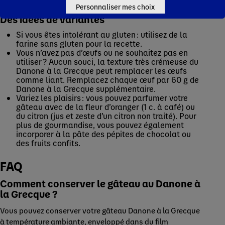
Personnaliser mes choix
Des idées de variantes
Si vous êtes intolérant au gluten : utilisez de la
farine sans gluten pour la recette.
Vous n’avez pas d’œufs ou ne souhaitez pas en
utiliser ? Aucun souci, la texture très crémeuse du
Danone à la Grecque peut remplacer les œufs
comme liant. Remplacez chaque œuf par 60 g de
Danone à la Grecque supplémentaire.
Variez les plaisirs : vous pouvez parfumer votre
gâteau avec de la fleur d’oranger (1 c. à café) ou
du citron (jus et zeste d’un citron non traité). Pour
plus de gourmandise, vous pouvez également
incorporer à la pâte des pépites de chocolat ou
des fruits confits.
FAQ
Comment conserver le gâteau au Danone à
la Grecque
?
Vous pouvez conserver votre gâteau Danone à la Grecque
à température ambiante, enveloppé dans du film