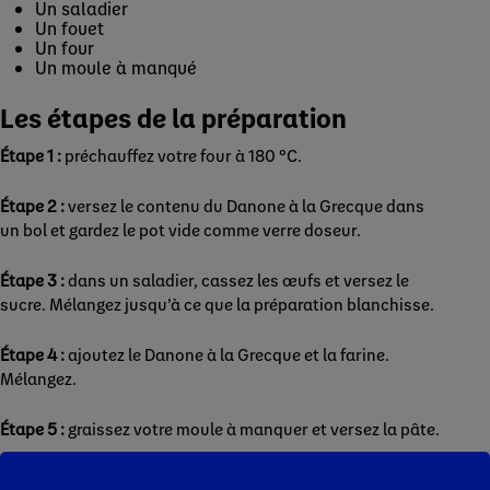
Un saladier
Un fouet
Un four
Un moule à manqué
Les étapes de la préparation
Étape 1 :
préchauffez votre four à 180 °C.
Étape 2 :
versez le contenu du Danone à la Grecque dans
un bol et gardez le pot vide comme verre doseur.
Étape 3 :
dans un saladier, cassez les œufs et versez le
sucre. Mélangez jusqu’à ce que la préparation blanchisse.
Étape 4 :
ajoutez le Danone à la Grecque et la farine.
Mélangez.
Étape 5 :
graissez votre moule à manquer et versez la pâte.
Étape 6 :
Enfournez 40 à 45 min. Plongez la lame d’un