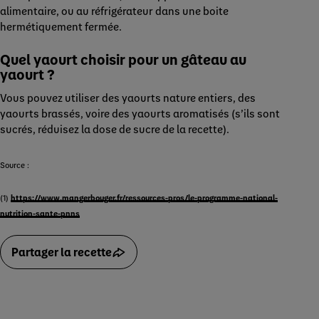
alimentaire, ou au réfrigérateur dans une boite
hermétiquement fermée.
Quel yaourt choisir pour un gâteau au
yaourt
?
Vous pouvez utiliser des yaourts nature entiers, des
yaourts brassés, voire des yaourts aromatisés (s’ils sont
sucrés, réduisez la dose de sucre de la recette).
Source :
(1)
https://www.mangerbouger.fr/ressources-pros/le-programme-national-
nutrition-sante-pnns
Partager la recette