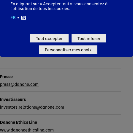
En cliquant sur « Accepter tout », vous consentez à
l'utilisation de tous les cookies.
FR
•
EN
Tous les communiqués de presse
Tout accepter
Tout refuser
Personnaliser mes choix
Contacts
Presse
press@danone.com
Investisseurs
investors.relations@danone.com
Danone Ethics Line
www.danoneethicsline.com