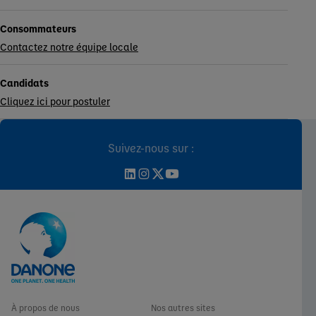
Consommateurs
Contactez notre équipe locale
Candidats
Cliquez ici pour postuler
Suivez-nous sur :
À propos de nous
Nos autres sites