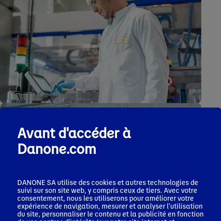
Avant d'accéder à
Danone.com
DANONE SA utilise des cookies et autres technologies de
suivi sur son site web, y compris ceux de tiers. Avec votre
consentement, nous les utiliserons pour améliorer votre
expérience de navigation, mesurer et analyser l'utilisation
du site, personnaliser le contenu et la publicité en fonction