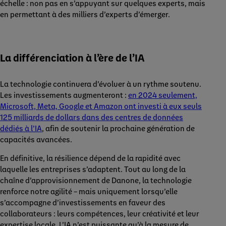
échelle : non pas en s’appuyant sur quelques experts, mais
en permettant à des milliers d’experts d’émerger.
La différenciation à l’ère de l’IA
La technologie continuera d’évoluer à un rythme soutenu.
Les investissements augmenteront :
en 2024 seulement,
Microsoft, Meta, Google et Amazon ont investi à eux seuls
125 milliards de dollars dans des centres de données
dédiés à l’IA
, afin de soutenir la prochaine génération de
capacités avancées.
En définitive, la résilience dépend de la rapidité avec
laquelle les entreprises s’adaptent. Tout au long de la
chaîne d’approvisionnement de Danone, la technologie
renforce notre agilité – mais uniquement lorsqu’elle
s’accompagne d’investissements en faveur des
collaborateurs : leurs compétences, leur créativité et leur
expertise locale. L’IA n’est puissante qu’à la mesure de