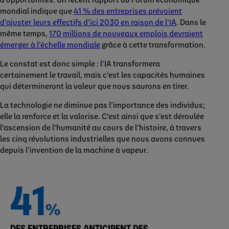
mondial indique que
41 % des entreprises prévoient
d’ajuster leurs effectifs d’ici 2030 en raison de l’IA
. Dans le
même temps,
170 millions de nouveaux emplois devraient
émerger à l’échelle mondiale
grâce à cette transformation.
Le constat est donc simple : l’IA transformera
certainement le travail, mais c’est les capacités humaines
qui détermineront la valeur que nous saurons en tirer.
La technologie ne diminue pas l’importance des individus;
elle la renforce et la valorise. C’est ainsi que s’est déroulée
l’ascension de l’humanité au cours de l’histoire, à travers
les cinq révolutions industrielles que nous avons connues
depuis l’invention de la machine à vapeur.
41
%
DES ENTREPRISES ANTICIPENT DES