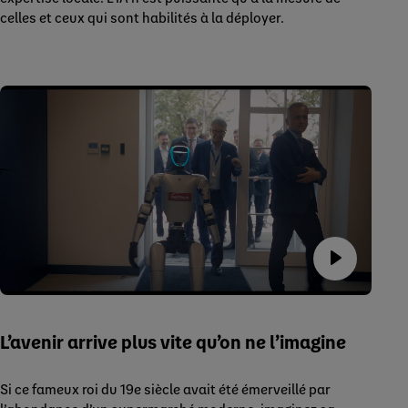
celles et ceux qui sont habilités à la déployer.
L’avenir arrive plus vite qu’on ne l’imagine
Si ce fameux roi du 19e siècle avait été émerveillé par