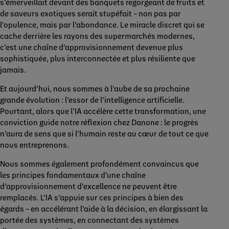
s’émerveillait devant des banquets regorgeant de fruits et
de saveurs exotiques serait stupéfait – non pas par
l’opulence, mais par l’abondance. Le miracle discret qui se
cache derrière les rayons des supermarchés modernes,
c’est une chaîne d’approvisionnement devenue plus
sophistiquée, plus interconnectée et plus résiliente que
jamais.
Et aujourd’hui, nous sommes à l’aube de sa prochaine
grande évolution : l’essor de l’intelligence artificielle.
Pourtant, alors que l’IA accélère cette transformation, une
conviction guide notre réflexion chez Danone : le progrès
n’aura de sens que si l’humain reste au cœur de tout ce que
nous entreprenons.
Nous sommes également profondément convaincus que
les principes fondamentaux d’une chaîne
d’approvisionnement d’excellence ne peuvent être
remplacés. L’IA s’appuie sur ces principes à bien des
égards – en accélérant l’aide à la décision, en élargissant la
portée des systèmes, en connectant des systèmes