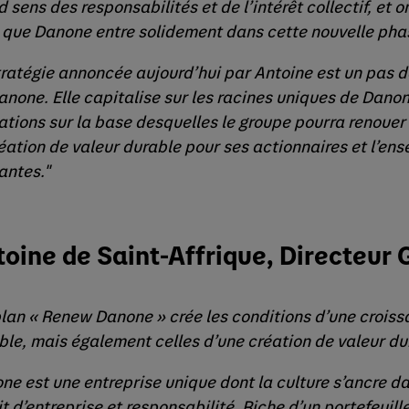
 sens des responsabilités et de l’intérêt collectif, et o
 que Danone entre solidement dans cette nouvelle pha
tratégie annoncée aujourd’hui par Antoine est un pas de
anone. Elle capitalise sur les racines uniques de Danone
ations sur la base desquelles le groupe pourra renouer
réation de valeur durable pour ses actionnaires et l’en
antes."
oine de Saint-Affrique, Directeur 
plan « Renew Danone » crée les conditions d’une croiss
ble, mais également celles d’une création de valeur du
ne est une entreprise unique dont la culture s’ancre da
it d’entreprise et responsabilité. Riche d’un portefeuil