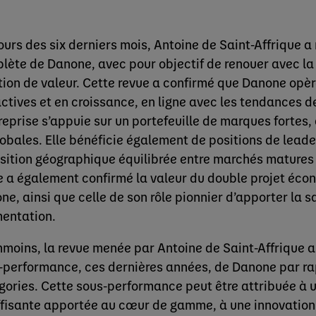
ours des six derniers mois, Antoine de Saint-Affrique 
lète de Danone, avec pour objectif de renouer avec la 
tion de valeur. Cette revue a confirmé que Danone opè
actives et en croissance, en ligne avec les tendances
reprise s’appuie sur un portefeuille de marques fortes, 
lobales. Elle bénéficie également de positions de leade
sition géographique équilibrée entre marchés matures
e a également confirmé la valeur du double projet éco
ne, ainsi que celle de son rôle pionnier d’apporter la s
mentation.
moins, la revue menée par Antoine de Saint-Affrique a 
-performance, ces dernières années, de Danone par ra
gories. Cette sous-performance peut être attribuée à 
ffisante apportée au cœur de gamme, à une innovation 