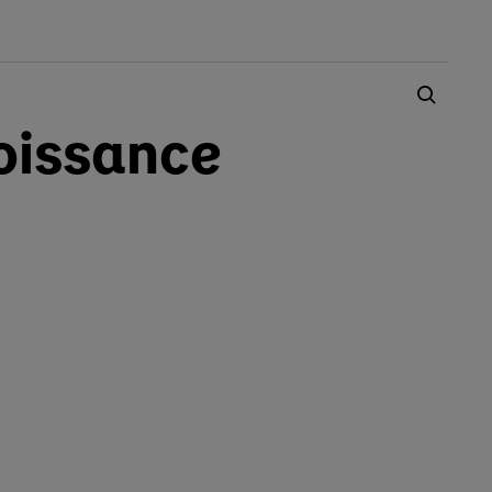
oissance