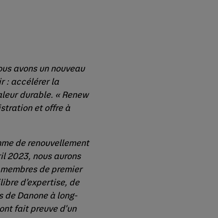
ous avons un nouveau
r : accélérer la
aleur durable. « Renew
tration et offre à
amme de renouvellement
ril 2023, nous aurons
x membres de premier
libre d’expertise, de
s de Danone à long-
ont fait preuve d'un