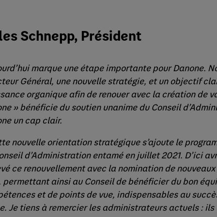
les Schnepp, Président
ourd’hui marque une étape importante pour Danone. N
teur Général, une nouvelle stratégie, et un objectif clai
ssance organique afin de renouer avec la création de v
ne » bénéficie du soutien unanime du Conseil d’Adminis
ne un cap clair.
tte nouvelle orientation stratégique s’ajoute le progr
onseil d’Administration entamé en juillet 2021. D’ici av
vé ce renouvellement avec la nomination de nouveau
, permettant ainsi au Conseil de bénéficier du bon équi
étences et de points de vue, indispensables au succè
. Je tiens à remercier les administrateurs actuels : ils 