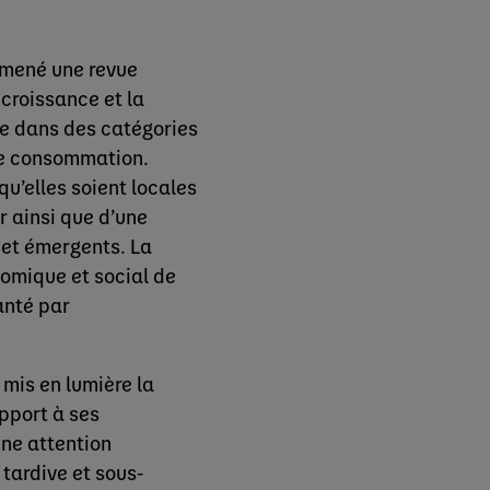
a mené une revue
croissance et la
re dans des catégories
 de consommation.
qu’elles soient locales
r ainsi que d’une
 et émergents. La
nomique et social de
anté par
mis en lumière la
pport à ses
une attention
tardive et sous-