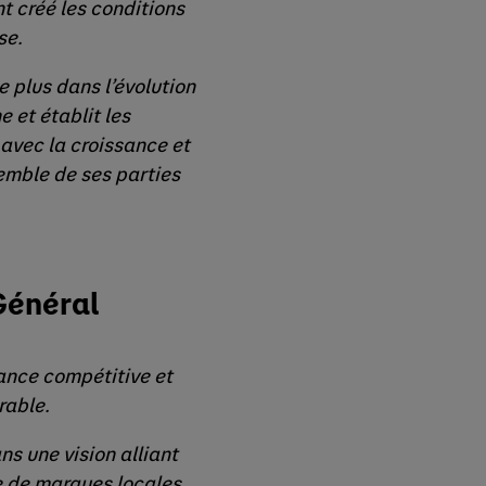
nt créé les conditions
se.
 plus dans l’évolution
 et établit les
 avec la croissance et
semble de ses parties
Général
ance compétitive et
rable.
ns une vision alliant
le de marques locales