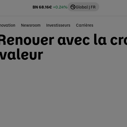
BN
68.16
€
+0.24%
Global | FR
novation
Newsroom
Investisseurs
Carrières
Renouer avec la cr
 valeur