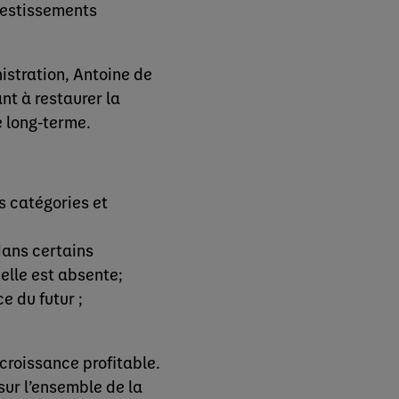
nvestissements
istration, Antoine de
nt à restaurer la
e long-terme.
s catégories et
dans certains
elle est absente;
e du futur ;
croissance profitable.
sur l’ensemble de la