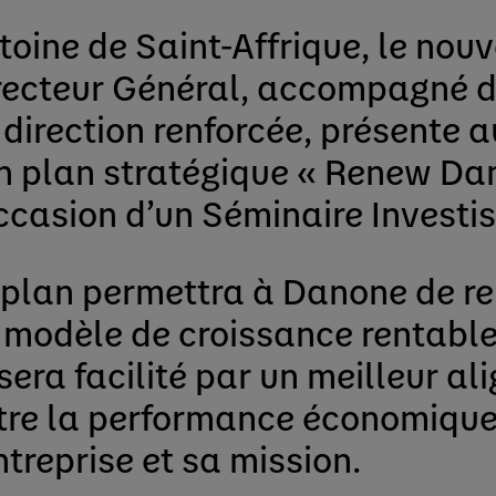
toine de Saint-Affrique, le nou
recteur Général, accompagné d
 direction renforcée, présente a
n plan stratégique « Renew Da
occasion d’un Séminaire Investis
 plan permettra à Danone de r
 modèle de croissance rentable
 sera facilité par un meilleur a
tre la performance économique
entreprise et sa mission.