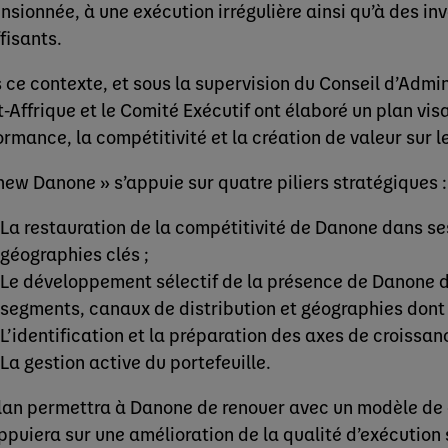
nsionnée, à une exécution irrégulière ainsi qu’à des i
fisants.
 ce contexte, et sous la supervision du Conseil d’Admin
-Affrique et le Comité Exécutif ont élaboré un plan visa
ormance, la compétitivité et la création de valeur sur l
new Danone » s’appuie sur quatre piliers stratégiques :
La restauration de la compétitivité de Danone dans se
géographies clés ;
Le développement sélectif de la présence de Danone 
segments, canaux de distribution et géographies dont 
L’identification et la préparation des axes de croissanc
La gestion active du portefeuille.
lan permettra à Danone de renouer avec un modèle de 
appuiera sur une amélioration de la qualité d’exécution 