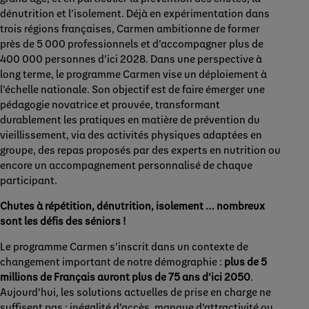
dénutrition et l’isolement. Déjà en expérimentation dans
trois régions françaises, Carmen ambitionne de former
près de 5 000 professionnels et d’accompagner plus de
400 000 personnes d’ici 2028. Dans une perspective à
long terme, le programme Carmen vise un déploiement à
l’échelle nationale. Son objectif est de faire émerger une
pédagogie novatrice et prouvée, transformant
durablement les pratiques en matière de prévention du
vieillissement, via des activités physiques adaptées en
groupe, des repas proposés par des experts en nutrition ou
encore un accompagnement personnalisé de chaque
participant.
Chutes à répétition, dénutrition, isolement … nombreux
sont les défis des séniors !
Le programme Carmen s’inscrit dans un contexte de
changement important de notre démographie :
plus de 5
millions de Français auront plus de 75 ans d’ici 2050
.
Aujourd’hui, les solutions actuelles de prise en charge ne
suffisent pas : inégalité d’accès, manque d’attractivité ou