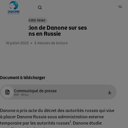
Corporate news
Information de Danone sur ses
opérations en Russie
Accueil
16 juillet 2023
3
minutes de lecture
Newsroom
Document à télécharger
Communiqué de presse
(PDF - 95 Ko)
Danone a pris acte du décret des autorités russes qui vise
à placer Danone Russie sous administration externe
1
temporaire par les autorités russes
. Danone étudie