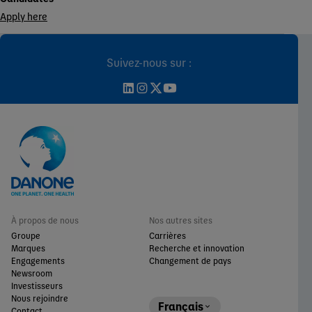
Apply here
Suivez-nous sur :
À propos de nous
Nos autres sites
Groupe
Carrières
Marques
Recherche et innovation
Engagements
Changement de pays
Newsroom
Investisseurs
Nous rejoindre
Français
Contact