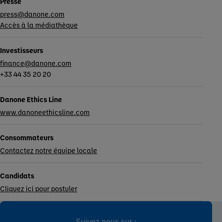
Presse
press@danone.com
Accès à la médiathèque
Investisseurs
finance@danone.com
+33 44 35 20 20
Danone Ethics Line
www.danoneethicsline.com
Consommateurs
Contactez notre équipe locale
Candidats
Cliquez ici pour postuler
Suivez-nous sur :