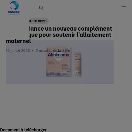
Corporate news
Danone lance un nouveau complément
probiotique pour soutenir l'allaitement
Accueil
maternel
Newsroom
10 juillet 2023
3
minutes de lecture
Document à télécharger