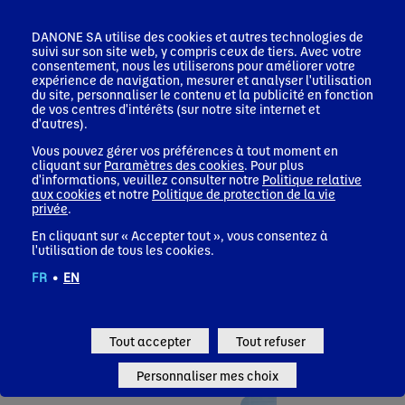
DANONE SA utilise des cookies et autres technologies de
suivi sur son site web, y compris ceux de tiers. Avec votre
consentement, nous les utiliserons pour améliorer votre
expérience de navigation, mesurer et analyser l'utilisation
du site, personnaliser le contenu et la publicité en fonction
de vos centres d'intérêts (sur notre site internet et
d'autres).
Vous pouvez gérer vos préférences à tout moment en
cliquant sur
Paramètres des cookies
. Pour plus
d'informations, veuillez consulter notre
Politique relative
aux cookies
et notre
Politique de protection de la vie
privée
.
En cliquant sur « Accepter tout », vous consentez à
l'utilisation de tous les cookies.
FR
•
EN
Tout accepter
Tout refuser
Communiqués de presse
Personnaliser mes choix