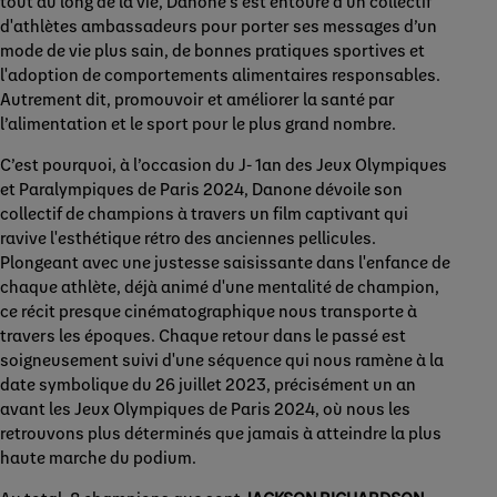
tout au long de la vie, Danone s'est entouré d'un collectif
d'athlètes ambassadeurs pour porter ses messages d’un
mode de vie plus sain, de bonnes pratiques sportives et
l'adoption de comportements alimentaires responsables.
Autrement dit, promouvoir et améliorer la santé par
l’alimentation et le sport pour le plus grand nombre.
C’est pourquoi, à l’occasion du J- 1an des Jeux Olympiques
et Paralympiques de Paris 2024, Danone dévoile son
collectif de champions à travers un film captivant qui
ravive l'esthétique rétro des anciennes pellicules.
Plongeant avec une justesse saisissante dans l'enfance de
chaque athlète, déjà animé d'une mentalité de champion,
ce récit presque cinématographique nous transporte à
travers les époques. Chaque retour dans le passé est
soigneusement suivi d'une séquence qui nous ramène à la
date symbolique du 26 juillet 2023, précisément un an
avant les Jeux Olympiques de Paris 2024, où nous les
retrouvons plus déterminés que jamais à atteindre la plus
haute marche du podium.