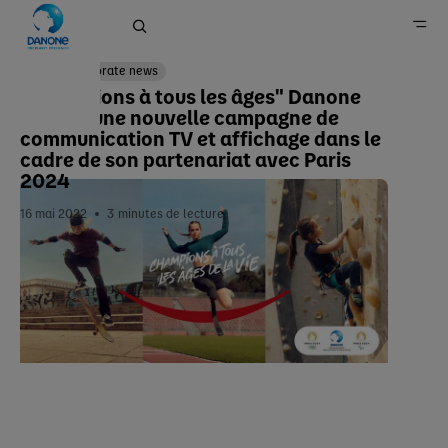
Corporate news
"Champions à tous les âges" Danone
dévoile une nouvelle campagne de
Accueil
communication TV et affichage dans le
cadre de son partenariat avec Paris
Newsroom
2024
16 mai 2022
3
minutes de lecture