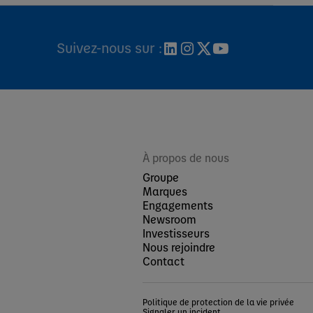
Suivez-nous sur :
À propos de nous
Groupe
Marques
Engagements
Newsroom
Investisseurs
Nous rejoindre
Contact
Politique de protection de la vie privée
Signaler un incident