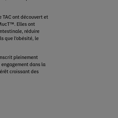
e TAC ont découvert et
MucT™. Elles ont
ntestinale, réduire
s que l’obésité, le
inscrit pleinement
on engagement dans la
érêt croissant des