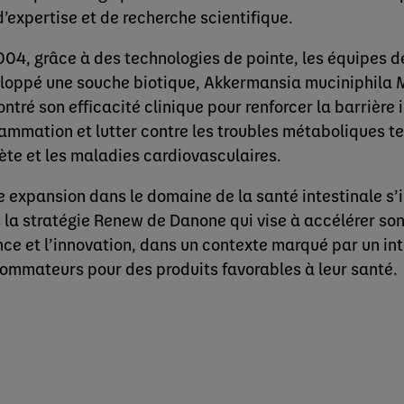
d’expertise et de recherche scientifique.
004, grâce à des technologies de pointe, les équipes d
loppé une souche biotique, Akkermansia muciniphila 
tré son efficacité clinique pour renforcer la barrière i
lammation et lutter contre les troubles métaboliques tel
ète et les maladies cardiovasculaires.
e expansion dans le domaine de la santé intestinale s’
 la stratégie Renew de Danone qui vise à accélérer s
nce et l’innovation, dans un contexte marqué par un int
ommateurs pour des produits favorables à leur santé.