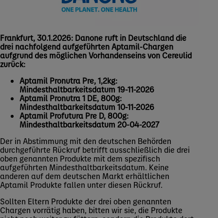
Frankfurt, 30.1.2026: Danone ruft in Deutschland die
drei nachfolgend aufgeführten Aptamil-Chargen
aufgrund des möglichen Vorhandenseins
von Cereulid
z
urück:
Aptamil Pronutra Pre, 1,2kg:
Mindesthaltbarkeitsdatum 19-11-2026
Aptamil Pronutra 1 DE, 800g:
Mindesthaltbarkeitsdatum 10-11-2026
Aptamil Profutura Pre D, 800g:
Mindesthaltbarkeitsdatum 20-04-2027
Der in Abstimmung mit den deutschen Behörden
durchgeführte Rückruf betrifft ausschließlich die drei
oben genannten Produkte mit dem spezifisch
aufgeführten Mindesthaltbarkeitsdatum. Keine
anderen auf dem deutschen Markt erhältlichen
Aptamil Produkte fallen unter diesen Rückruf.
Sollten Eltern Produkte der drei oben genannten
Chargen vorrätig haben, bitten wir sie, die Produkte