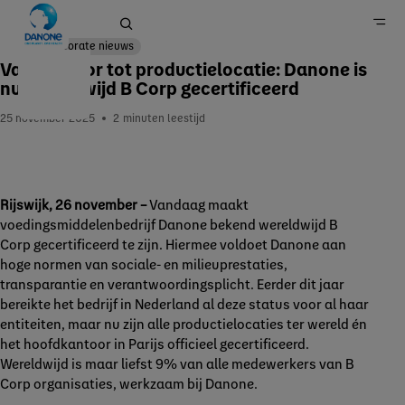
Corporate nieuws
Van kantoor tot productielocatie: Danone is
nu wereldwijd B Corp gecertificeerd
Home
25 november 2025
2
minuten leestijd
Nieuws
Rijswijk, 26 november –
Vandaag maakt
voedingsmiddelenbedrijf Danone bekend wereldwijd B
Corp gecertificeerd te zijn. Hiermee voldoet Danone aan
hoge normen van sociale- en milieuprestaties,
transparantie en verantwoordingsplicht. Eerder dit jaar
bereikte het bedrijf in Nederland al deze status voor al haar
entiteiten, maar nu zijn alle productielocaties ter wereld én
het hoofdkantoor in Parijs officieel gecertificeerd.
Wereldwijd is maar liefst 9% van alle medewerkers van B
Corp organisaties, werkzaam bij Danone.