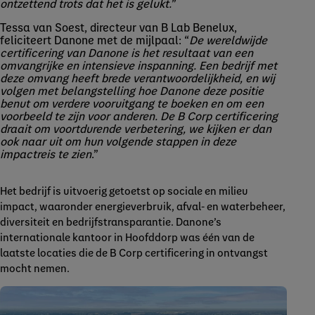
ontzettend trots dat het is gelukt.
”
Tessa van Soest, directeur van B Lab Benelux,
feliciteert Danone met de mijlpaal: “
De wereldwijde
certificering van Danone is het resultaat van een
omvangrijke en intensieve inspanning. Een bedrijf met
deze omvang heeft brede verantwoordelijkheid, en wij
volgen met belangstelling hoe Danone deze positie
benut om verdere vooruitgang te boeken en om een
voorbeeld te zijn voor anderen. De B Corp certificering
draait om voortdurende verbetering, we kijken er dan
ook naar uit om hun volgende stappen in deze
impactreis te zien
.”
Het bedrijf is uitvoerig getoetst op sociale en milieu
impact, waaronder energieverbruik, afval- en waterbeheer,
diversiteit en bedrijfstransparantie. Danone’s
internationale kantoor in Hoofddorp was één van de
laatste locaties die de B Corp certificering in ontvangst
mocht nemen.