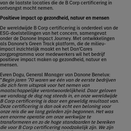
van de laatste locaties die de B Corp certificering in
ontvangst mocht nemen.
Positieve impact op gezondheid, natuur en mensen
De wereldwijde B Corp certificering is onderdeel van de
ESG-doelstellingen van het concern, samengevat
onder de Danone Impact Journey. Met ontwikkelingen
als Danone’s Green Track platform, die de milieu-
impact inzichtelijk maakt en het Dan’Cares
zorgprogramma voor medewerkers wil het bedrijf
positieve impact maken op gezondheid, natuur en
mensen.
Evren Dogu, General Manager van Danone Benelux:
“
Begin jaren ’70 waren we één van de eerste bedrijven
die zich ferm uitsprak voor het nemen van
maatschappelijke verantwoordelijkheid. Daar geloven
we vandaag de dag nog steeds in, en onze wereldwijde
B Corp certificering is daar een geweldig resultaat van.
Deze certificering is dan ook echt een beloning voor
onze reis die we lang geleden zijn begonnen. Het was
een enorme operatie om onze werkwijze te
transformeren en zo de hoge standaarden te bereiken
die voor B Corp certificering noodzakelijk zijn. We zijn