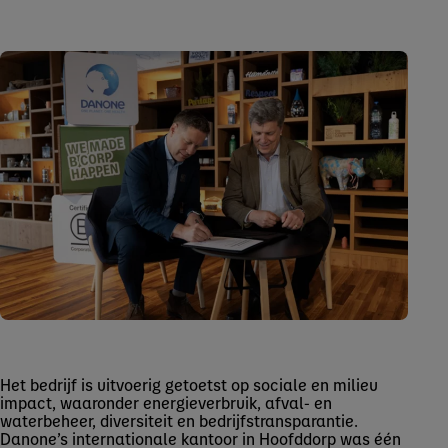
Het bedrijf is uitvoerig getoetst op sociale en milieu
impact, waaronder energieverbruik, afval- en
waterbeheer, diversiteit en bedrijfstransparantie.
Danone’s internationale kantoor in Hoofddorp was één