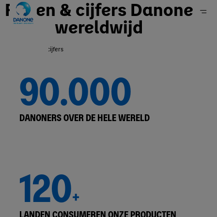
Feiten & cijfers Danone
wereldwijd
Feiten & cijfers
Home
90.000
Groep
Over ons
DANONERS OVER DE HELE WERELD
120
+
LANDEN CONSUMEREN ONZE PRODUCTEN