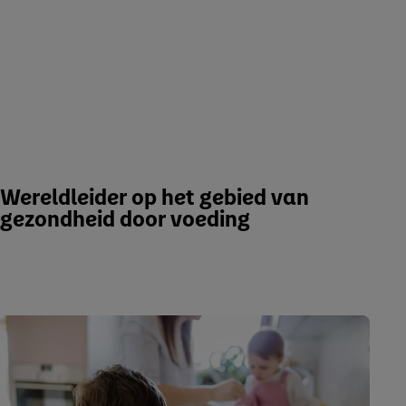
Wereldleider op het gebied van
gezondheid door voeding