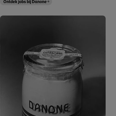
Ontdek jobs bij Danone