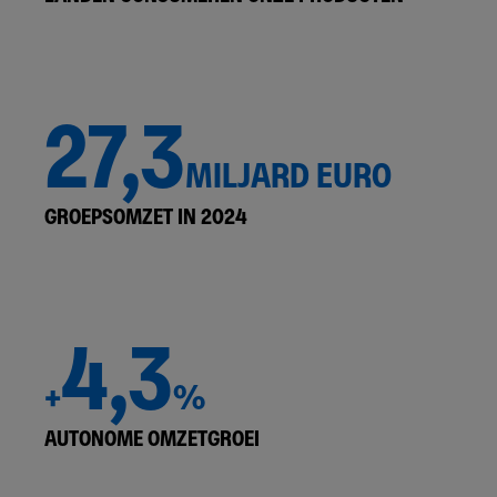
27,3
MILJARD EURO
GROEPSOMZET IN 2024
4,3
+
%
AUTONOME OMZETGROEI