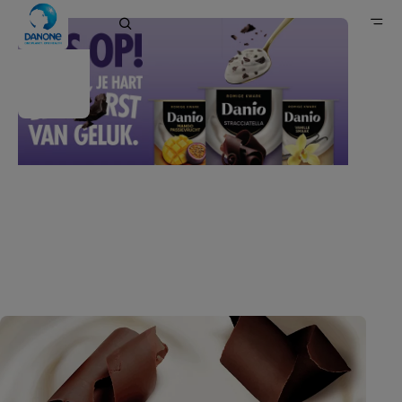
Danio
Home
Merken
Zuivel- en plantaardige alternatieven