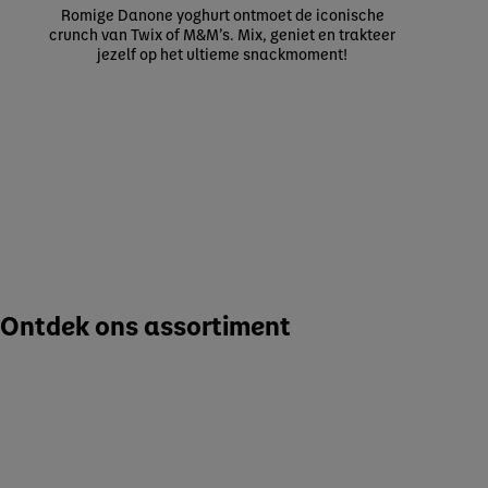
Romige Danone yoghurt ontmoet de iconische
crunch van Twix of M&M’s. Mix, geniet en trakteer
jezelf op het ultieme snackmoment!
Ontdek ons assortiment