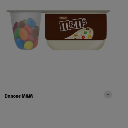
Danone M&M