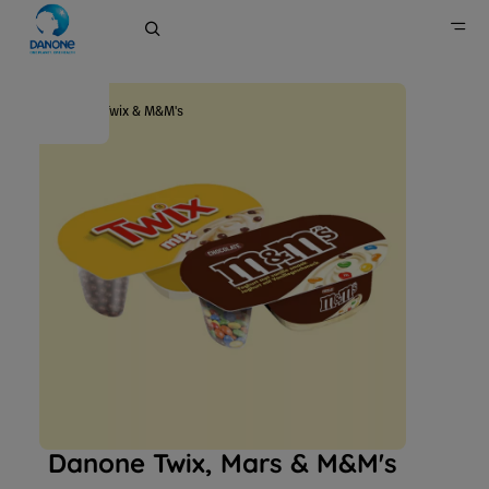
Danone Twix & M&M's
Home
Merken
Zuivel- en plantaardige alternatieven
Danone Twix, Mars & M&M's