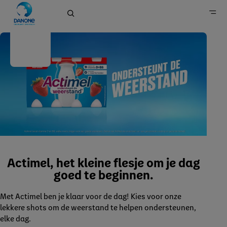
Actimel
Home
Merken
Zuivel- en plantaardige alternatieven
Actimel, het kleine flesje om je dag
goed te beginnen.
Met Actimel ben je klaar voor de dag! Kies voor onze
lekkere shots om de weerstand te helpen ondersteunen,
elke dag.​