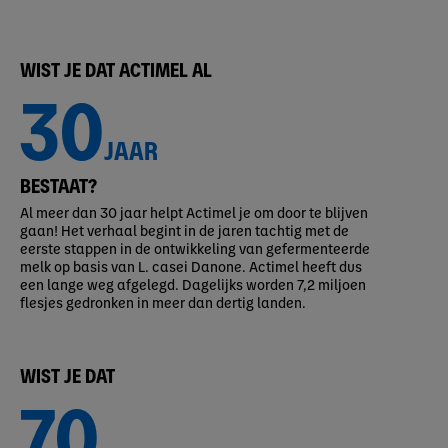
WIST JE DAT ACTIMEL AL
30
JAAR
BESTAAT?
Al meer dan 30 jaar helpt Actimel je om door te blijven
gaan! Het verhaal begint in de jaren tachtig met de
eerste stappen in de ontwikkeling van gefermenteerde
melk op basis van L. casei Danone. Actimel heeft dus
een lange weg afgelegd. Dagelijks worden 7,2 miljoen
flesjes gedronken in meer dan dertig landen.
WIST JE DAT
70