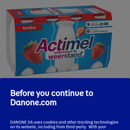
Before you continue to
Danone.com
Actimel Aardbei
Ondersteunt de weerstand!
DANONE SA uses cookies and other tracking technologies
on its website, including from third-party. With your