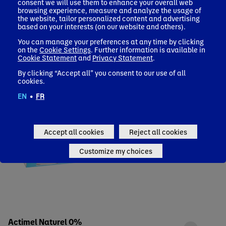
consent we will use them to enhance your overall web
browsing experience, measure and analyze the usage of
the website, tailor personalized content and advertising
based on your interests (on our website and others).
You can manage your preferences at any time by clicking
on the
Cookie Settings
. Further information is available in
Cookie Statement
and
Privacy Statement
.
By clicking “Accept all” you consent to our use of all
cookies.
EN
•
FR
Accept all cookies
Reject all cookies
Customize my choices
Actimel Naturel 0%​