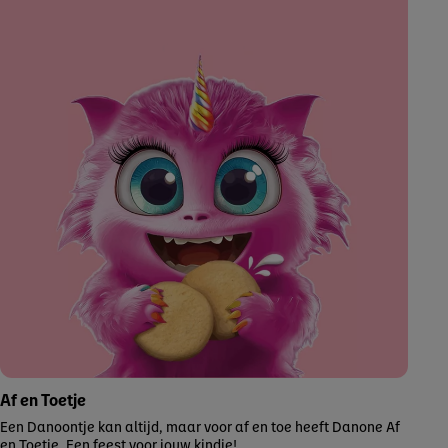
Af en Toetje
Een Danoontje kan altijd, maar voor af en toe heeft Danone Af
en Toetje. Een feest voor jouw kindje!