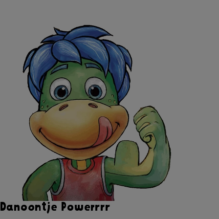
Danoontje Powerrrr