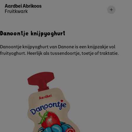
Aardbei Abrikoos
Fruitkwark
Danoontje knijpyoghurt
Danoontje knijpyoghurt van Danone is een knijpzakje vol
fruityoghurt. Heerlijk als tussendoortje, toetje of traktatie.