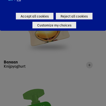
Accept all cookies
Reject all cookies
Customize my choices
Banaan
Knijpyoghurt