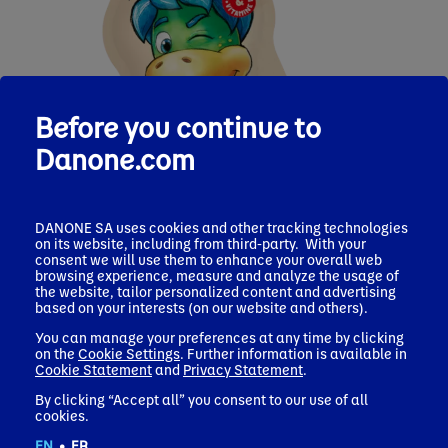
Before you continue to
Danone.com
Aardei
Knijpyoghurt
DANONE SA uses cookies and other tracking technologies
on its website, including from third-party. With your
consent we will use them to enhance your overall web
browsing experience, measure and analyze the usage of
the website, tailor personalized content and advertising
based on your interests (on our website and others).
You can manage your preferences at any time by clicking
on the
Cookie Settings
. Further information is available in
Cookie Statement
and
Privacy Statement
.
By clicking “Accept all” you consent to our use of all
cookies.
EN
•
FR