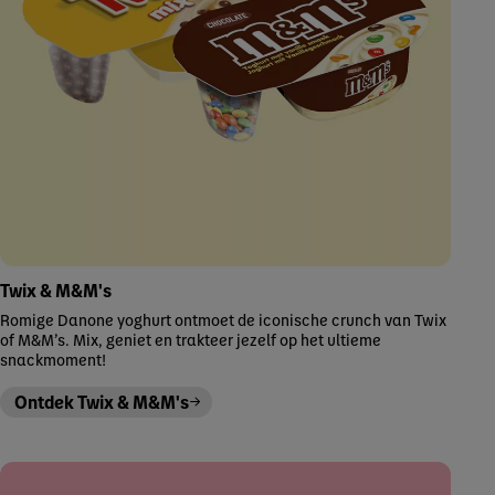
Twix & M&M's
Romige Danone yoghurt ontmoet de iconische crunch van Twix
of M&M’s. Mix, geniet en trakteer jezelf op het ultieme
snackmoment!
Ontdek Twix & M&M's