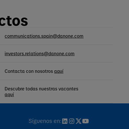
ctos
communications.spain@danone.com
investors.relations@danone.com
Contacta con nosotros
aquí
Descubre todas nuestras vacantes
aquí
Síguenos en: