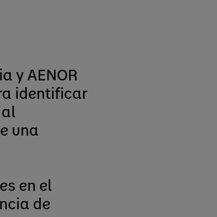
via y AENOR
a identificar
 al
de una
es en el
ncia de