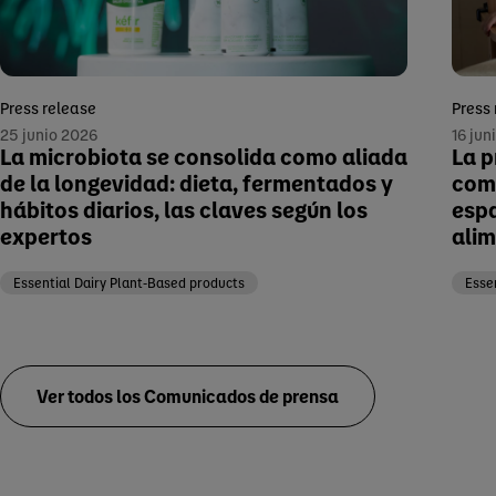
Press release
Press
25 junio 2026
16 jun
La microbiota se consolida como aliada
La p
de la longevidad: dieta, fermentados y
comp
hábitos diarios, las claves según los
espa
expertos
alim
Essential Dairy Plant-Based products
Esse
Ver todos los Comunicados de prensa