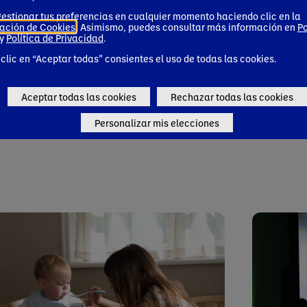
estionar tus preferencias en cualquier momento haciendo clic en la
ación de Cookies
. Asimismo, puedes consultar más información en
Po
y
Política de Privacidad
.
 clic en “Aceptar todas” consientes el uso de todas las cookies.
Aceptar todas las cookies
Rechazar todas las cookies
Personalizar mis elecciones