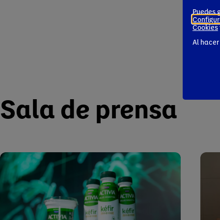
Puedes g
Configur
Cookies
Al hacer
Sala de prensa