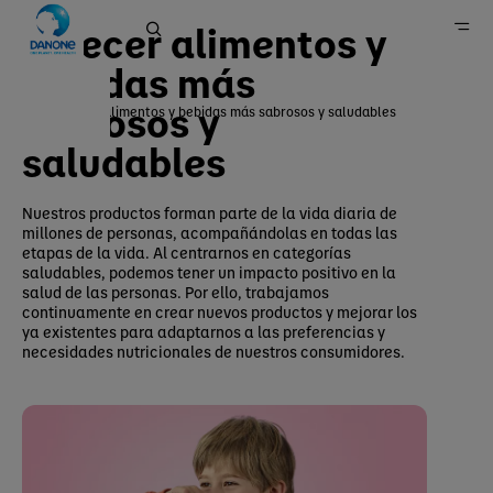
Ofrecer alimentos y
bebidas más
sabrosos y
Ofrecer alimentos y bebidas más sabrosos y saludables
Página principal
saludables
Impacto
Salud
Nuestros productos forman parte de la vida diaria de
millones de personas, acompañándolas en todas las
etapas de la vida. Al centrarnos en categorías
saludables, podemos tener un impacto positivo en la
salud de las personas. Por ello, trabajamos
continuamente en crear nuevos productos y mejorar los
ya existentes para adaptarnos a las preferencias y
necesidades nutricionales de nuestros consumidores.