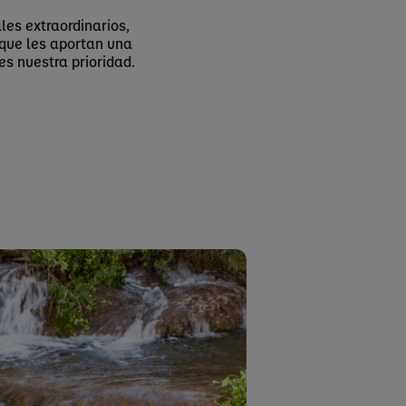
es extraordinarios,
que les aportan una
es nuestra prioridad.