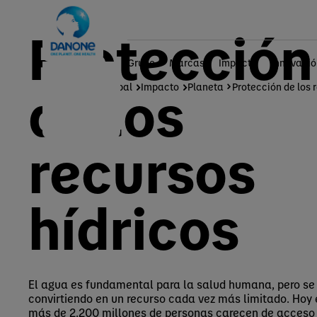
Protección
Grupo
Marcas
Impacto
Innovació
de los
Página principal
Impacto
Planeta
Protección de los 
recursos
hídricos
El agua es fundamental para la salud humana, pero se
convirtiendo en un recurso cada vez más limitado. Hoy 
más de 2.200 millones de personas carecen de acceso