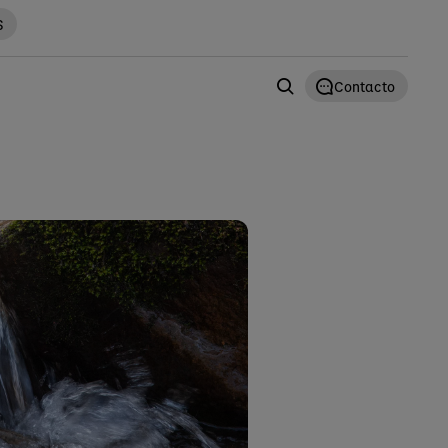
S
Contacto