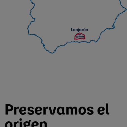
Preservamos el
origen