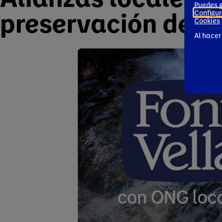
Puedes g
preservación del 
Configur
Cookies
Al hacer