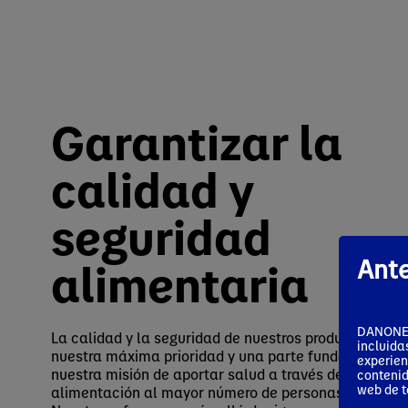
Garantizar la
calidad y
seguridad
alimentaria
Ante
DANONE S
La calidad y la seguridad de nuestros productos es
incluida
nuestra máxima prioridad y una parte fundamental 
experien
nuestra misión de aportar salud a través de la
contenid
web de t
alimentación al mayor número de personas posible.