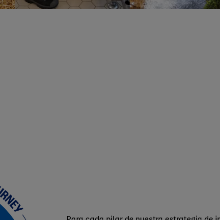
Para cada pilar de nuestra estrategia de 