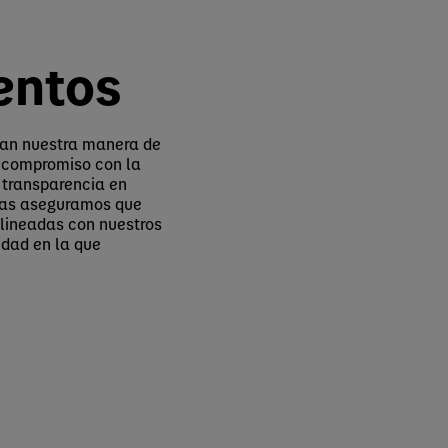
entos
ían nuestra manera de
 compromiso con la
a transparencia en
llas aseguramos que
alineadas con nuestros
edad en la que