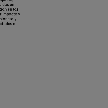
cidas en
tran en las
r impacto y
 planeta y
ectados e