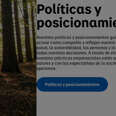
Políticas y
posicionami
Nuestras políticas y posicionamientos gu
actuar como compañía y reflejan nuestro
salud, la sostenibilidad, las personas y l
todas nuestras decisiones. A través de e
nuestras prácticas empresariales estén 
valores y con las expectativas de la soci
operamos.
Políticas y posicionamientos