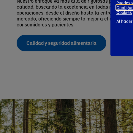
Nuestro enfoque va más allá de rigurosas pruebas d
Puedes g
calidad, buscando la excelencia en todas nuestras
Configur
operaciones, desde el diseño hasta la entrega al
Cookies
mercado, ofreciendo siempre lo mejor a clientes,
Al hacer
consumidores y pacientes.
Calidad y seguridad alimentaria