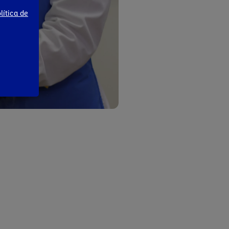
lítica de