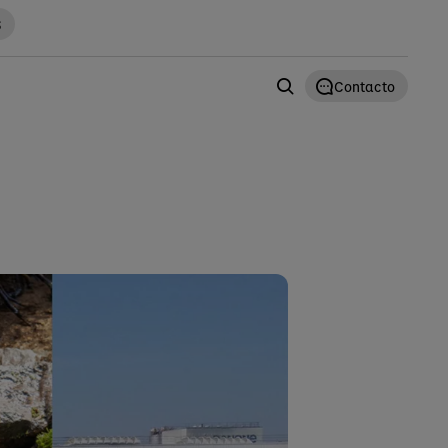
S
Contacto