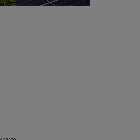
impacto,