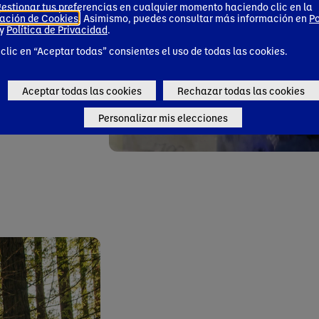
e
estionar tus preferencias en cualquier momento haciendo clic en la
ación de Cookies
. Asimismo, puedes consultar más información en
Po
y
Política de Privacidad
.
 clic en “Aceptar todas” consientes el uso de todas las cookies.
Aceptar todas las cookies
Rechazar todas las cookies
Personalizar mis elecciones