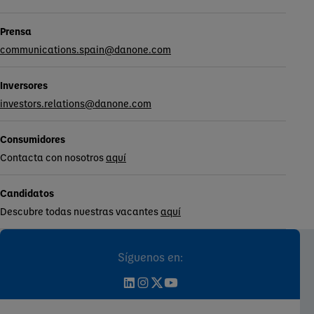
Prensa
communications.spain@danone.com
Inversores
investors.relations@danone.com
Consumidores
Contacta con nosotros
aquí
Candidatos
Descubre todas nuestras vacantes
aquí
Síguenos en: