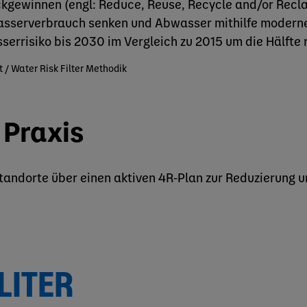
kgewinnen (engl: Reduce, Reuse, Recycle and/or Recl
asserverbrauch senken und Abwasser mithilfe moderne
errisiko bis 2030 im Vergleich zu 2015 um die Hälfte r
/ Water Risk Filter Methodik
 Praxis
tandorte über einen aktiven 4R-Plan zur Reduzierung
LITER