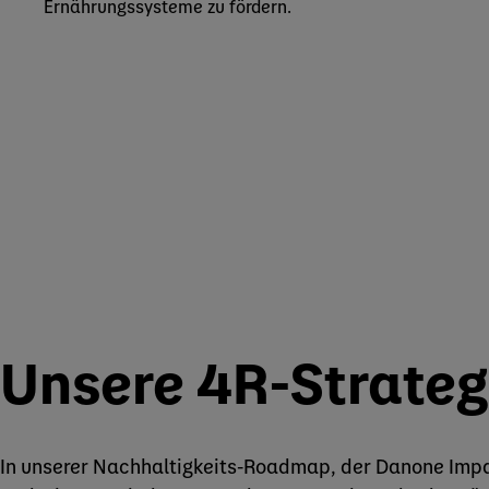
Ernährungssysteme zu fördern.
Unsere 4R-Strateg
In unserer Nachhaltigkeits-Roadmap, der Danone Impac