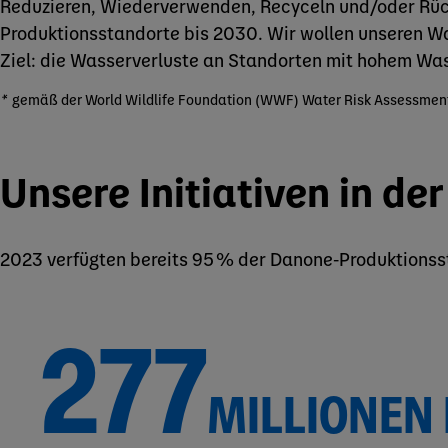
Reduzieren, Wiederverwenden, Recyceln und/oder Rüc
Produktionsstandorte bis 2030. Wir wollen unseren W
Ziel: die Wasserverluste an Standorten mit hohem Wass
*
gemäß der World Wildlife Foundation (WWF) Water Risk Assessment 
Unsere Initiativen in der
2023 verfügten bereits 95 % der Danone-Produktionss
277
MILLIONEN 