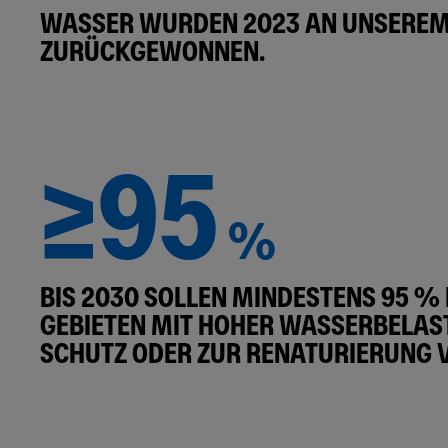
WASSER WURDEN 2023 AN UNSEREM 
ZURÜCKGEWONNEN.
≥95
%
BIS 2030 SOLLEN MINDESTENS 95 
GEBIETEN MIT HOHER WASSERBELAS
CHUTZ ODER ZUR RENATURIERUNG V