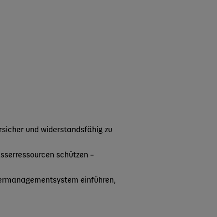
rsicher und widerstandsfähig zu
sserressourcen schützen –
ssermanagementsystem einführen,