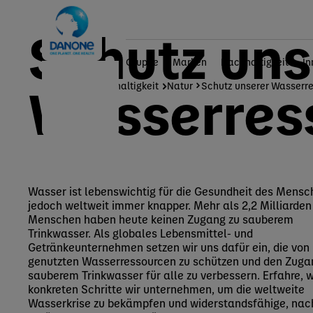
Schutz uns
Gruppe
Marken
Nachhaltigkeit
In
Wasserres
Home
Nachhaltigkeit
Natur
Schutz unserer Wasserr
Wasser ist lebenswichtig für die Gesundheit des Mensc
jedoch weltweit immer knapper. Mehr als 2,2 Milliarden
Menschen haben heute keinen Zugang zu sauberem
Trinkwasser. Als globales Lebensmittel- und
Getränkeunternehmen setzen wir uns dafür ein, die von
genutzten Wasserressourcen zu schützen und den Zuga
sauberem Trinkwasser für alle zu verbessern. Erfahre, 
konkreten Schritte wir unternehmen, um die weltweite
Wasserkrise zu bekämpfen und widerstandsfähige, nac