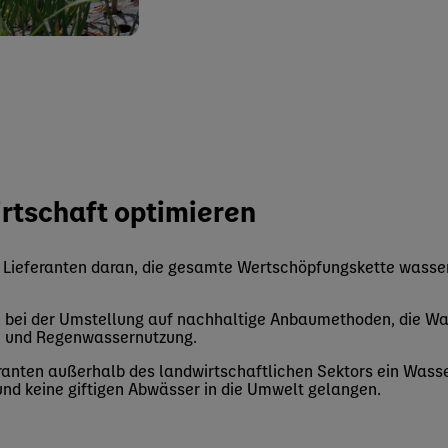
rtschaft optimieren
d Lieferanten daran, die gesamte Wertschöpfungskette wasse
e bei der Umstellung auf nachhaltige Anbaumethoden, die Wa
n und Regenwassernutzung.
feranten außerhalb des landwirtschaftlichen Sektors ein Wa
 und keine giftigen Abwässer in die Umwelt gelangen.