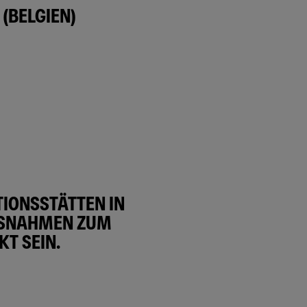
(BELGIEN)
IONSSTÄTTEN IN
SNAHMEN ZUM S
T SEIN.