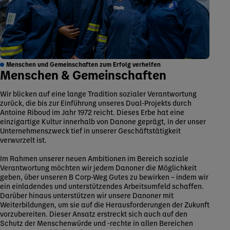
Menschen und Gemeinschaften zum Erfolg verhelfen
Menschen & Gemeinschaften
Wir blicken auf eine lange Tradition sozialer Verantwortung
zurück, die bis zur Einführung unseres Dual-Projekts durch
Antoine Riboud im Jahr 1972 reicht. Dieses Erbe hat eine
einzigartige Kultur innerhalb von Danone geprägt, in der unser
Unternehmenszweck tief in unserer Geschäftstätigkeit
verwurzelt ist.
Im Rahmen unserer neuen Ambitionen im Bereich soziale
Verantwortung möchten wir jedem Danoner die Möglichkeit
geben, über unseren B Corp-Weg Gutes zu bewirken – indem wir
ein einladendes und unterstützendes Arbeitsumfeld schaffen.
Darüber hinaus unterstützen wir unsere Danoner mit
Weiterbildungen, um sie auf die Herausforderungen der Zukunft
vorzubereiten. Dieser Ansatz erstreckt sich auch auf den
Schutz der Menschenwürde und -rechte in allen Bereichen