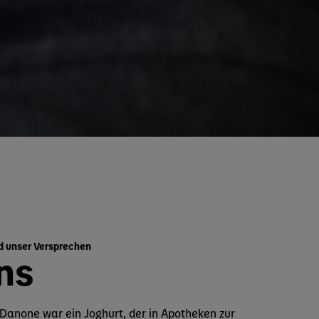
d unser Versprechen
ns
Danone war ein Joghurt, der in Apotheken zur