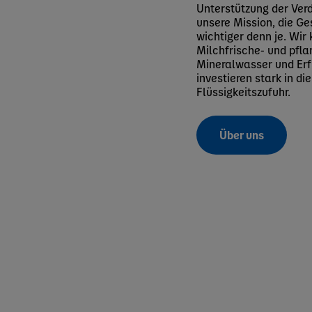
Unterstützung der Verd
unsere Mission, die Ge
wichtiger denn je. Wir
Milchfrische- und pfla
Mineralwasser und Erf
investieren stark in d
Flüssigkeitszufuhr.
Über uns