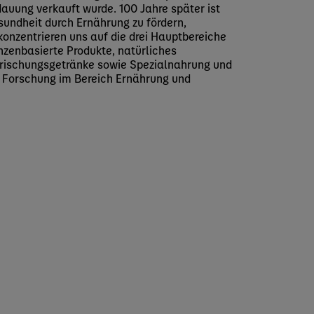
auung verkauft wurde. 100 Jahre später ist
sundheit durch Ernährung zu fördern,
 konzentrieren uns auf die drei Hauptbereiche
nzenbasierte Produkte, natürliches
rischungsgetränke sowie Spezialnahrung und
ie Forschung im Bereich Ernährung und