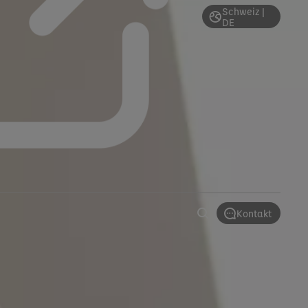
Schweiz |
DE
Kontakt