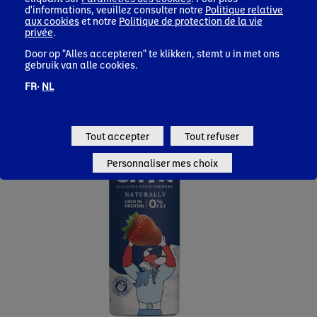
d'informations, veuillez consulter notre
Politique relative
aux cookies
et notre
Politique de protection de la vie
privée
.
Door op "Alles accepteren" te klikken, stemt u in met ons
gebruik van alle cookies.
FR·
NL
Tout accepter
Tout refuser
Personnaliser mes choix