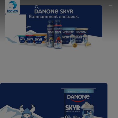
Danone Skyr
Danone en Belgique
Marques
Produits laitiers et d’origine végétale