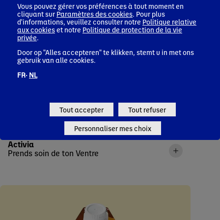
Vous pouvez gérer vos préférences à tout moment en
cliquant sur
Paramètres des cookies
. Pour plus
d'informations, veuillez consulter notre
Politique relative
aux cookies
et notre
Politique de protection de la vie
privée
.
Door op "Alles accepteren" te klikken, stemt u in met ons
gebruik van alle cookies.
FR·
NL
Tout accepter
Tout refuser
Personnaliser mes choix
Activia
Prends soin de ton Ventre