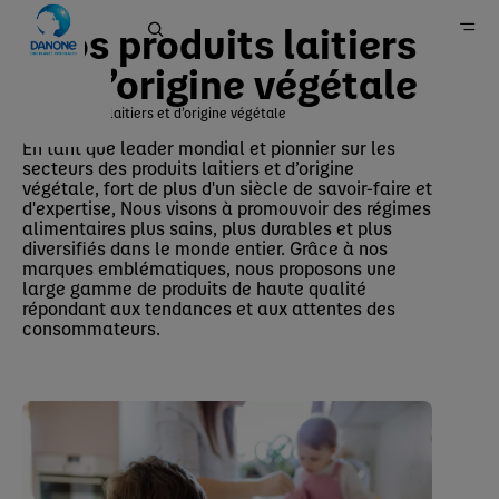
Nos produits laitiers
et d’origine végétale
Produits laitiers et d’origine végétale
Danone en Belgique
En tant que leader mondial et pionnier sur les
secteurs des produits laitiers et d’origine
Marques
végétale, fort de plus d'un siècle de savoir-faire et
d'expertise, Nous visons à promouvoir des régimes
alimentaires plus sains, plus durables et plus
diversifiés dans le monde entier. Grâce à nos
marques emblématiques, nous proposons une
large gamme de produits de haute qualité
répondant aux tendances et aux attentes des
consommateurs.