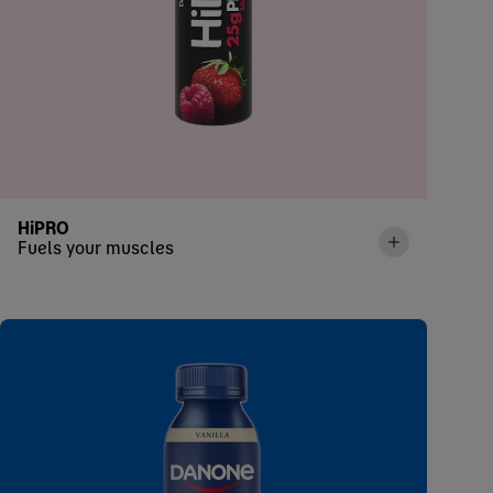
HiPRO
Fuels your muscles