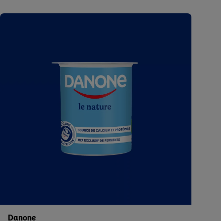
Danone