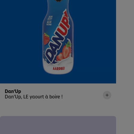
Dan’Up
Dan’Up, LE yaourt à boire !