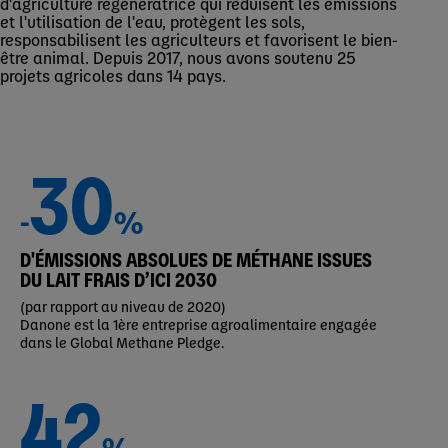
d'agriculture régénératrice qui réduisent les émissions
et l'utilisation de l'eau, protègent les sols,
responsabilisent les agriculteurs et favorisent le bien-
être animal. Depuis 2017, nous avons soutenu 25
projets agricoles dans 14 pays.
30
-
%
D'ÉMISSIONS ABSOLUES DE MÉTHANE ISSUES
DU LAIT FRAIS D’ICI 2030
(par rapport au niveau de 2020)
Danone est la 1ère entreprise agroalimentaire engagée
dans le Global Methane Pledge.
42
%