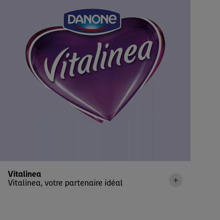
Vitalinea
Vitalinea, votre partenaire idéal