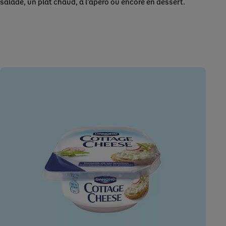
salade, un plat chaud, à l’apéro ou encore en dessert.