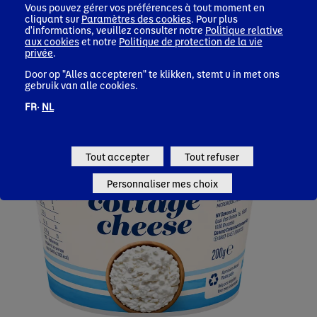
Danone Cottage Cheese 420g
Vous pouvez gérer vos préférences à tout moment en
cliquant sur
Paramètres des cookies
. Pour plus
d'informations, veuillez consulter notre
Politique relative
aux cookies
et notre
Politique de protection de la vie
privée
.
Door op "Alles accepteren" te klikken, stemt u in met ons
gebruik van alle cookies.
FR·
NL
Tout accepter
Tout refuser
Personnaliser mes choix