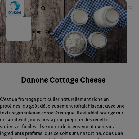
Danone Cottage Cheese
Danone en Belgique
Marques
Produits laitiers et d’origine végétale
Danone Cottage Cheese
C’est un fromage particulier naturellement riche en
protéines, au goût délicieusement rafraîchissant avec une
texture granuleuse caractéristique. Il est idéal pour garnir
un sandwich, mais aussi pour préparer des recettes
variées et faciles. Il se marie délicieusement avec vos
ingrédients préférés, que ce soit sur une tartine, dans une