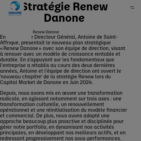
Stratégie Renew
Danone
Stratégie Renew Danone
En 2022, notre Directeur Général, Antoine de Saint-
Danone en Belgique
Affrique, présentait le nouveau plan stratégique
« Renew Danone » avec son équipe de direction, visant
Groupe
à renouer avec un modèle de croissance rentable et
durable. En s'appuyant sur les fondamentaux que
l'entreprise a rétablis au cours des deux dernières
années, Antoine et l'équipe de direction ont ouvert le
'nouveau chapitre' de la stratégie Renew lors du
Capital Market de Danone en Juin 2024.
Depuis, nous avons mis en œuvre une transformation
radicale, en agissant notamment sur trois axes : une
transformation culturelle, un renouvellement
opérationnel et une réinitialisation du modèle financier
et commercial. De plus, nous avons adopté une
approche beaucoup plus proactive et disciplinée pour
gérer notre portfolio, en dynamisant nos activités
principales, en développant nos meilleurs actifs, et en
redressant progressivement nos sous-performances.