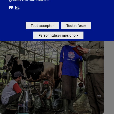
FR·
NL
Tout accepter
Tout refuser
Personnaliser mes choix