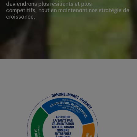
deviendrons plus résilients et plus
compétitifs, tout en maintenant nos stratégie de
croissance.