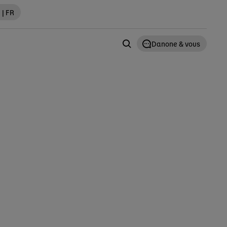
 | FR
Danone & vous