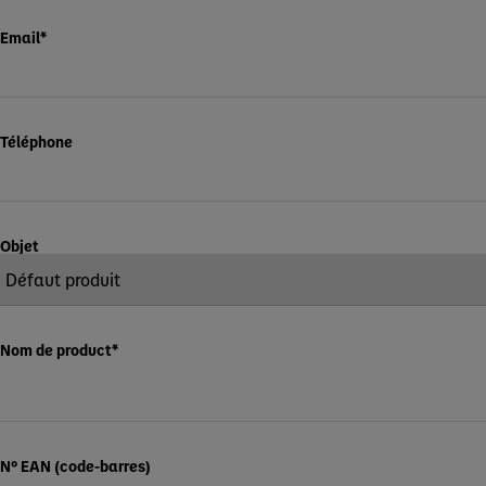
Email
*
Téléphone
Objet
Nom de product
*
N° EAN (code-barres)