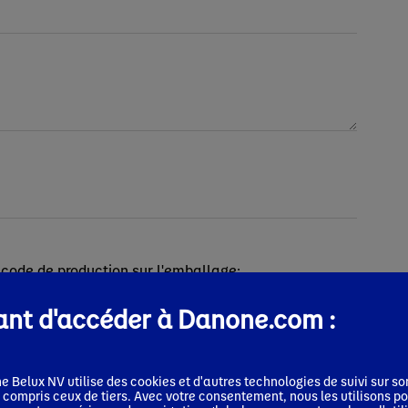
 code de production sur l'emballage:
nt d'accéder à Danone.com :
 Belux NV utilise des cookies et d'autres technologies de suivi sur so
 compris ceux de tiers. Avec votre consentement, nous les utilisons p