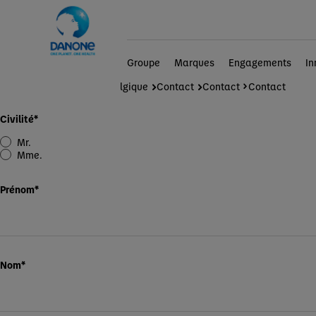
Groupe
Marques
Engagements
In
Danone en Belgique
Contact
Contact
Contact
Civilité
*
Mr.
Mme.
Prénom
*
Nom
*