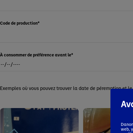
Code de production
*
À consommer de préférence avant le
*
Exemples où vous pouvez trouver la date de péremption et le
Ava
Danone
web, y