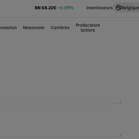
BN
68.22
€
+0.09%
Investisseurs
Belgique
Producteurs
novation
Newsroom
Carrières
laitiers