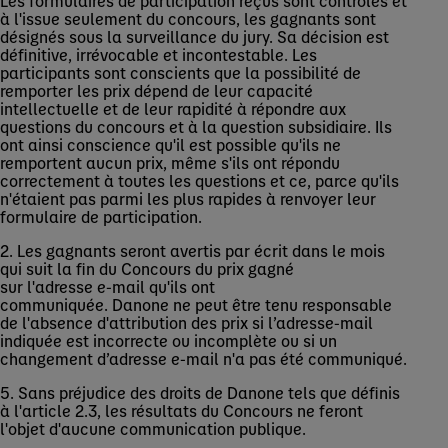
Les formulaires de participation reçus sont contrôlés et
à l'issue seulement du concours, les gagnants sont
désignés sous la surveillance du jury. Sa décision est
définitive, irrévocable et incontestable. Les
participants sont conscients que la possibilité de
remporter les prix dépend de leur capacité
intellectuelle et de leur rapidité à répondre aux
questions du concours et à la question subsidiaire. Ils
ont ainsi conscience qu'il est possible qu'ils ne
remportent aucun prix, même s'ils ont répondu
correctement à toutes les questions et ce, parce qu'ils
n'étaient pas parmi les plus rapides à renvoyer leur
formulaire de participation.
2. Les gagnants seront avertis par écrit dans le mois
qui suit la fin du Concours du prix gagné
sur l'adresse e-mail qu'ils ont
communiquée. Danone ne peut être tenu responsable
de l'absence d'attribution des prix si l’adresse-mail
indiquée est incorrecte ou incomplète ou si un
changement d’adresse e-mail n'a pas été communiqué.
5. Sans préjudice des droits de Danone tels que définis
à l'article 2.3, les résultats du Concours ne feront
l'objet d'aucune communication publique.