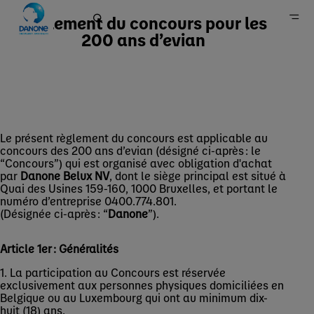
Règlement du concours pour les
200 ans d’evian
Danone en Belgique
Le présent règlement du concours est applicable au
concours des 200 ans d’evian (désigné ci-après : le
“Concours”) qui est organisé avec obligation d'achat
par
Danone Belux NV
, dont le siège principal est situé à
Quai des Usines 159-160, 1000 Bruxelles, et portant le
numéro d’entreprise 0400.774.801.
(Désignée ci-après : “
Danone
”).
Article 1er : Généralités
1. La participation au Concours est réservée
exclusivement aux personnes physiques domiciliées en
Belgique ou au Luxembourg qui ont au minimum dix-
huit (18) ans.