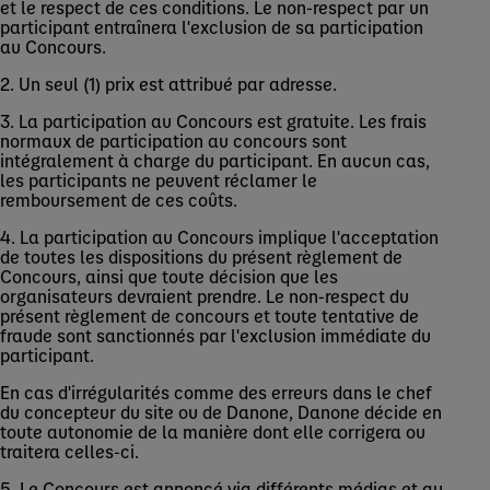
et le respect de ces conditions. Le non-respect par un
participant entraînera l'exclusion de sa participation
au Concours.
2. Un seul (1) prix est attribué par adresse.
3. La participation au Concours est gratuite. Les frais
normaux de participation au concours sont
intégralement à charge du participant. En aucun cas,
les participants ne peuvent réclamer le
remboursement de ces coûts.
4. La participation au Concours implique l'acceptation
de toutes les dispositions du présent règlement de
Concours, ainsi que toute décision que les
organisateurs devraient prendre. Le non-respect du
présent règlement de concours et toute tentative de
fraude sont sanctionnés par l'exclusion immédiate du
participant.
En cas d'irrégularités comme des erreurs dans le chef
du concepteur du site ou de Danone, Danone décide en
toute autonomie de la manière dont elle corrigera ou
traitera celles-ci.
5. Le Concours est annoncé via différents médias et au