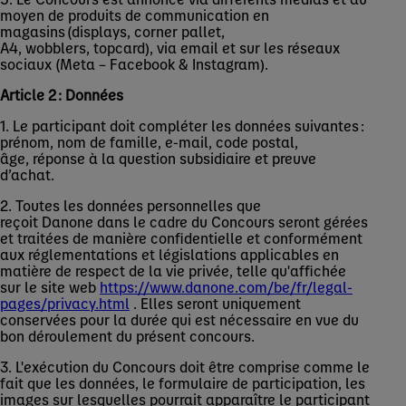
moyen de produits de communication en
magasins (displays, corner pallet,
A4, wobblers, topcard), via email et sur les réseaux
sociaux (Meta – Facebook & Instagram).
Article 2 : Données
1. Le participant doit compléter les données suivantes :
prénom, nom de famille, e-mail, code postal,
âge, réponse à la question subsidiaire et preuve
d’achat.
2. Toutes les données personnelles que
reçoit Danone dans le cadre du Concours seront gérées
et traitées de manière confidentielle et conformément
aux réglementations et législations applicables en
matière de respect de la vie privée, telle qu'affichée
sur le site web
https://www.danone.com/be/fr/legal-
pages/privacy.html
. Elles seront uniquement
conservées pour la durée qui est nécessaire en vue du
bon déroulement du présent concours.
3. L'exécution du Concours doit être comprise comme le
fait que les données, le formulaire de participation, les
images sur lesquelles pourrait apparaître le participant