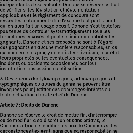
indépendants de sa volonté. Danone se réserve le droit
de vérifier si les législation et réglementation
applicables et le règlement de concours sont
respectés, notamment afin d'exclure tout participant
qui en aura fait un usage abusif. Danone n'est toutefois
pas tenue de contrôler systématiquement tous les
formulaires envoyés et peut se limiter à contrôler les
gagnants. Danone et ses préposés ne sont à l'égard
des gagnants en aucune manière responsables, en ce
qui concerne les prix, y compris leur livraison, leur état,
leurs propriétés ou les éventuelles conséquences,
incidents ou accidents occasionnés par leur
installation, possession ou utilisation.
3. Des erreurs dactylographiques, orthographiques et
typographiques ou autres du genre ne peuvent être
invoquées pour justifier des dommages-intérêts ou
toute obligation dans le chef de Danone.
Article 7 : Droits de Danone
Danone se réserve le droit de mettre fin, d'interrompre
ou de modifier, à sa discrétion et sans préavis, le
Concours et/ou de modifier les prix du Concours si les
circonstances l'exigent, sans que sa responsabilité ne