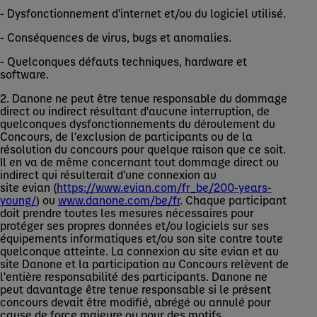
- Dysfonctionnement d'internet et/ou du logiciel utilisé.
- Conséquences de virus, bugs et anomalies.
- Quelconques défauts techniques, hardware et
software.
2. Danone ne peut être tenue responsable du dommage
direct ou indirect résultant d'aucune interruption, de
quelconques dysfonctionnements du déroulement du
Concours, de l'exclusion de participants ou de la
résolution du concours pour quelque raison que ce soit.
Il en va de même concernant tout dommage direct ou
indirect qui résulterait d'une connexion au
site evian (
https://www.evian.com/fr_be/200-years-
young/
) ou
www.danone.com/be/fr
. Chaque participant
doit prendre toutes les mesures nécessaires pour
protéger ses propres données et/ou logiciels sur ses
équipements informatiques et/ou son site contre toute
quelconque atteinte. La connexion au site evian et au
site Danone et la participation au Concours relèvent de
l'entière responsabilité des participants. Danone ne
peut davantage être tenue responsable si le présent
concours devait être modifié, abrégé ou annulé pour
cause de force majeure ou pour des motifs