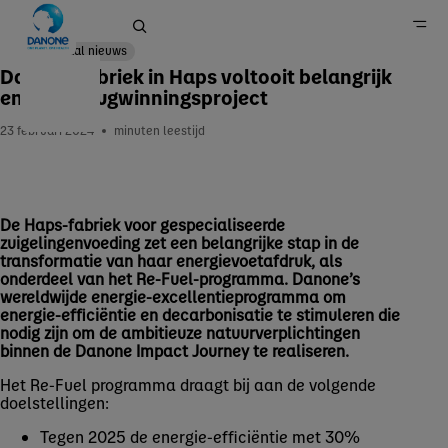
Lokaal nieuws
Danone fabriek in Haps voltooit belangrijk
energieterugwinningsproject
Home
23 februari 2024
minuten leestijd
Nieuws
De Haps-fabriek voor gespecialiseerde
zuigelingenvoeding zet een belangrijke stap in de
transformatie van haar energievoetafdruk, als
onderdeel van het Re-Fuel-programma. Danone’s
wereldwijde energie-excellentieprogramma om
energie-efficiëntie en decarbonisatie te stimuleren die
nodig zijn om de ambitieuze natuurverplichtingen
binnen de Danone Impact Journey te realiseren.
Het Re-Fuel programma draagt bij aan de volgende
doelstellingen:
Tegen 2025 de energie-efficiëntie met 30%