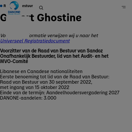
Raad van Bestuur
Gilbert Ghostine
Voor meer informatie verwijzen wij u naar het
Home
Universeel Registratiedocument
Groep
Voorzitter van de Raad van Bestuur van Sandoz
Over ons
Onafhankelijk Bestuurder, lid van het Audit- en het
MVO-Comité
Governance
Libanese en Canadese nationaliteiten
Eerste benoeming tot lid van de Raad van Bestuur:
Raad van Bestuur van 30 september 2022,
met ingang van 15 oktober 2022
Einde van de termijn: Aandeelhoudersvergadering 2027
DANONE-aandelen: 3.000