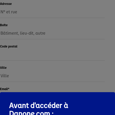
Adresse
Boîte
Code postal
Ville
Email
*
Avant d'accéder à
Téléphone
Danone.com :