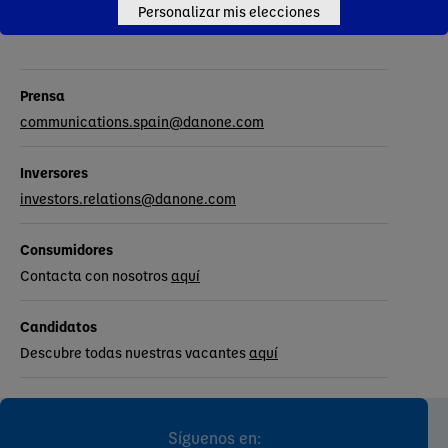
Contactos
Personalizar mis elecciones
Prensa
communications.spain@danone.com
Inversores
investors.relations@danone.com
Consumidores
Contacta con nosotros
aquí
Candidatos
Descubre todas nuestras vacantes
aquí
Síguenos en: