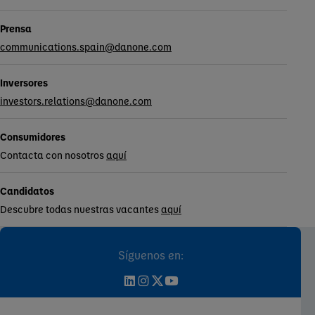
Prensa
communications.spain@danone.com
Inversores
investors.relations@danone.com
Consumidores
Contacta con nosotros
aquí
Candidatos
Descubre todas nuestras vacantes
aquí
Síguenos en: