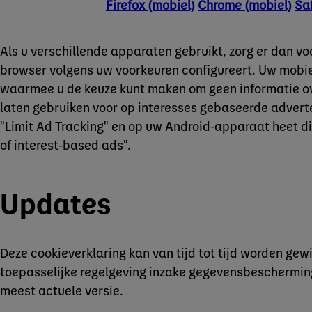
Firefox (mobiel)
Chrome (mobiel)
Saf
Als u verschillende apparaten gebruikt, zorg er dan vo
browser volgens uw voorkeuren configureert. Uw mobiel
waarmee u de keuze kunt maken om geen informatie ov
laten gebruiken voor op interesses gebaseerde advert
"Limit Ad Tracking" en op uw Android-apparaat heet dit
of interest-based ads".
Updates
Deze cookieverklaring kan van tijd tot tijd worden gew
toepasselijke regelgeving inzake gegevensbescherming
meest actuele versie.