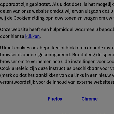
apparaat zijn geplaatst. Als u dat doet, is het mogeli
delen van onze website omdat wij ervan uitgaan dat u o
wij de Cookiemelding opnieuw tonen en vragen om uw 
Onze website heeft een hulpmiddel waarmee u bepaald
door hier te
klikken
.
U kunt cookies ook beperken of blokkeren door de inst
browser is anders geconfigureerd. Raadpleeg de specif
browser om te vernemen hoe u de instellingen voor co
Cookie Beleid zijn deze instructies beschikbaar voor v
(merk op dat het aanklikken van de links in een nieuw v
verantwoordelijk voor de inhoud van externe websites)
Firefox
Chrome