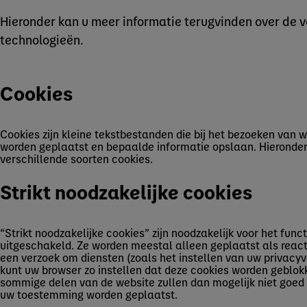
Hieronder kan u meer informatie terugvinden over de v
technologieën.
Cookies
Cookies zijn kleine tekstbestanden die bij het bezoeken van
worden geplaatst en bepaalde informatie opslaan. Hieronder
verschillende soorten cookies.
Strikt noodzakelijke cookies
“Strikt noodzakelijke cookies” zijn noodzakelijk voor het fun
uitgeschakeld. Ze worden meestal alleen geplaatst als reac
een verzoek om diensten (zoals het instellen van uw privacyvo
kunt uw browser zo instellen dat deze cookies worden geblokk
sommige delen van de website zullen dan mogelijk niet goed 
uw toestemming worden geplaatst.