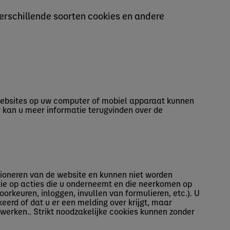
erschillende soorten cookies en andere
 websites op uw computer of mobiel apparaat kunnen
 kan u meer informatie terugvinden over de
ctioneren van de website en kunnen niet worden
tie op acties die u onderneemt en die neerkomen op
orkeuren, inloggen, invullen van formulieren, etc.). U
eerd of dat u er een melding over krijgt, maar
werken.. Strikt noodzakelijke cookies kunnen zonder