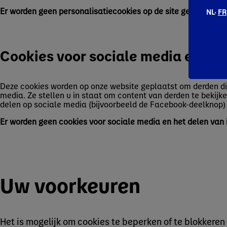
Er worden geen personalisatiecookies op de site gebruikt.
NL·
FR
Cookies voor sociale media en del
Deze cookies worden op onze website geplaatst om derden die
media. Ze stellen u in staat om content van derden te bekijk
delen op sociale media (bijvoorbeeld de Facebook-deelknop)
Er worden geen cookies voor sociale media en het delen van i
Uw voorkeuren
Het is mogelijk om cookies te beperken of te blokkeren 