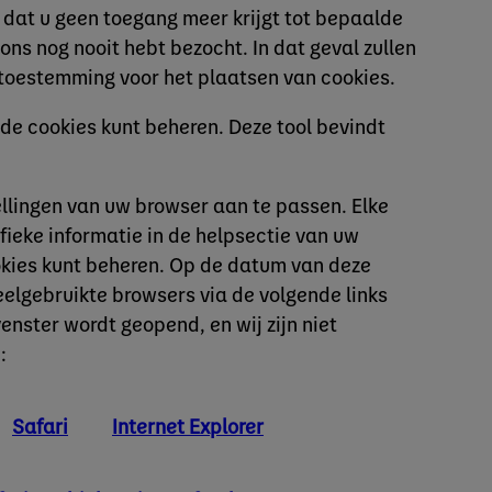
jk dat u geen toegang meer krijgt tot bepaalde
ns nog nooit hebt bezocht. In dat geval zullen
toestemming voor het plaatsen van cookies.
e cookies kunt beheren. Deze tool bevindt
ellingen van uw browser aan te passen. Elke
ieke informatie in de helpsectie van uw
okies kunt beheren. Op de datum van deze
eelgebruikte browsers via de volgende links
enster wordt geopend, en wij zijn niet
:
Safari
Internet Explorer