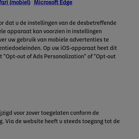
ari (mobiel)
Microsoft Edge
or dat u de instellingen van de desbetreffende
e apparaat kan voorzien in instellingen
er uw gebruik van mobiele advertenties te
entiedoeleinden. Op uw iOS-apparaat heet dit
 "Opt-out of Ads Personalization" of "Opt-out
ijzigd voor zover toegelaten conform de
. Via de website heeft u steeds toegang tot de