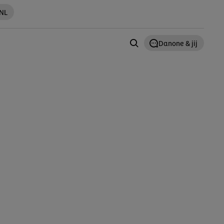
 NL
Danone & jij