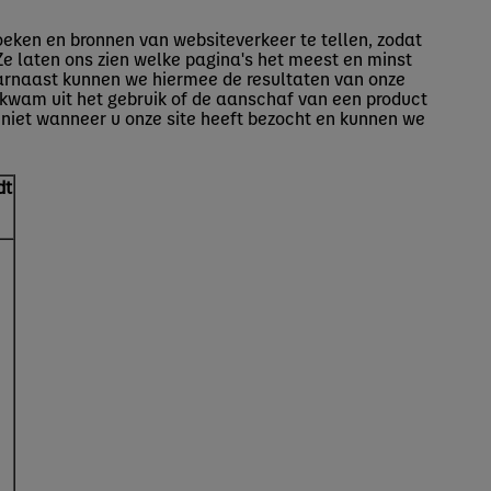
oeken en bronnen van websiteverkeer te tellen, zodat
Ze laten ons zien welke pagina's het meest en minst
aarnaast kunnen we hiermee de resultaten van onze
kwam uit het gebruik of de aanschaf van een product
e niet wanneer u onze site heeft bezocht en kunnen we
dt