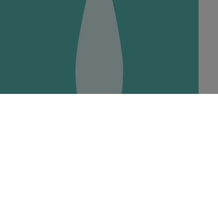
Waters
Ontdek onze toonaangevende watermerken voor gezonde
hydratatie.
Ontdek Waters