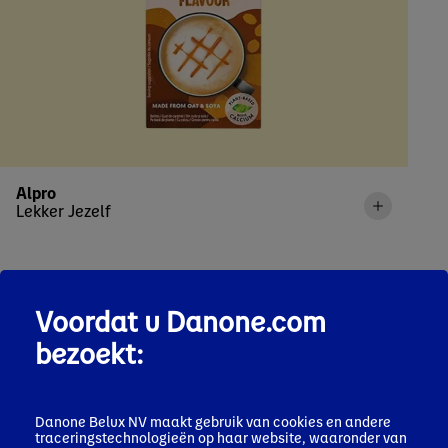
Alpro
Lekker Jezelf
Voordat u Danone.com
bezoekt:
Danone Belux NV maakt gebruik van cookies en andere
traceringstechnologieën op haar website, waaronder van