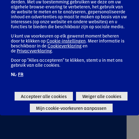
derden. Met uw toestemming gebruiken we deze om uw
algehele browse-ervaring te verbeteren, het gebruik van
de website te meten en te analyseren, gepersonaliseerde
inhoud en advertenties op maat te maken op basis van uw
interesses (op onze website en andere websites) en u
functies te bieden die beschikbaar zijn op sociale media.
U kunt uw voorkeuren op elk gewenst moment beheren
door te klikken op
Cookie-instellingen
. Meer informatie is
beschikbaar in de
Cookieverklaring
en
de
Privacyverklaring
.
Door op "Alles accepteren" te klikken, stemt u in met ons
gebruik van alle cookies.
NL·
FR
Danette
We staan op voor Danette
Accepteer alle cookies
Weiger alle cookies
Mijn cookie-voorkeuren aanpassen