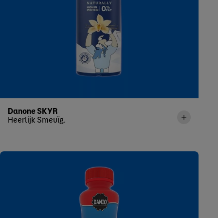
Danone SKYR
Heerlijk Smeuïg.