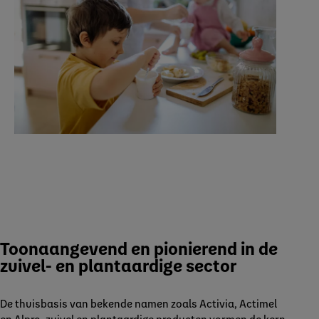
Toonaangevend en pionierend in de
zuivel- en plantaardige sector
De thuisbasis van bekende namen zoals Activia, Actimel
en Alpro, zuivel en plantaardige producten vormen de kern