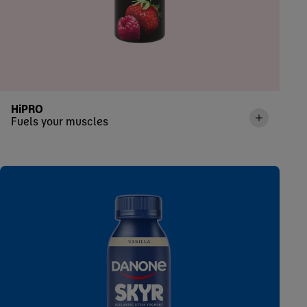
HiPRO
Fuels your muscles