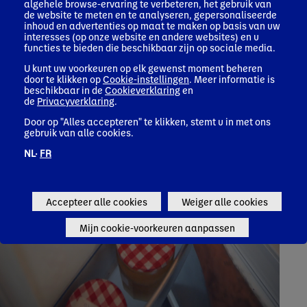
algehele browse-ervaring te verbeteren, het gebruik van
de website te meten en te analyseren, gepersonaliseerde
inhoud en advertenties op maat te maken op basis van uw
interesses (op onze website en andere websites) en u
functies te bieden die beschikbaar zijn op sociale media.
U kunt uw voorkeuren op elk gewenst moment beheren
door te klikken op
Cookie-instellingen
. Meer informatie is
beschikbaar in de
Cookieverklaring
en
de
Privacyverklaring
.
Door op "Alles accepteren" te klikken, stemt u in met ons
gebruik van alle cookies.
NL·
FR
Accepteer alle cookies
Weiger alle cookies
Mijn cookie-voorkeuren aanpassen