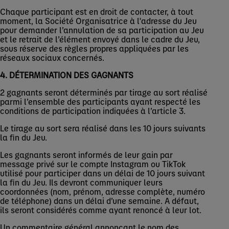
Chaque participant est en droit de contacter, à tout
moment, la Société Organisatrice à l'adresse du Jeu
pour demander l’annulation de sa participation au Jeu
et le retrait de l’élément envoyé dans le cadre du Jeu,
sous réserve des règles propres appliquées par les
réseaux sociaux concernés.
4. DÉTERMINATION DES GAGNANTS
2 gagnants seront déterminés par tirage au sort réalisé
parmi l’ensemble des participants ayant respecté les
conditions de participation indiquées à l’article 3.
Le tirage au sort sera réalisé dans les 10 jours suivants
la fin du Jeu.
Les gagnants seront informés de leur gain par
message privé sur le compte Instagram ou TikTok
utilisé pour participer dans un délai de 10 jours suivant
la fin du Jeu. Ils devront communiquer leurs
coordonnées (nom, prénom, adresse complète, numéro
de téléphone) dans un délai d’une semaine. A défaut,
ils seront considérés comme ayant renoncé à leur lot.
Un commentaire général annonçant le nom des