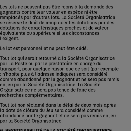
Les lots ne peuvent pas être repris à la demande des
gagnants contre leur valeur en espèce ni être
remplacés par d’autres lots. La Société Organisatrice
se réserve le droit de remplacer les dotations par des
dotations de caractéristiques proches et de valeur
équivalente ou supérieure si les circonstances
l’exigent.
Le lot est personnel et ne peut être cédé.
Tout lot qui serait retourné à la Société Organisatrice
par La Poste ou par le prestataire en charge du
transport, pour quelque raison que ce soit (par exemple
: n'habite plus à l'adresse indiquée) sera considéré
comme abandonné par le gagnant et ne sera pas remis
en jeu par la Société Organisatrice. La Société
Organisatrice ne sera pas tenue de faire des
recherches complémentaires.
Tout lot non réclamé dans le délai de deux mois après
la date de clôture du Jeu sera considéré comme
abandonné par le gagnant et ne sera pas remis en jeu
par la Société Organisatrice.
6. RESPONSABILITÉ DE LA SOCIÉTÉ ORGANISATRICE