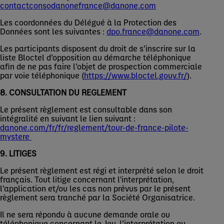
contactconsodanonefrance@danone.com
Les coordonnées du Délégué à la Protection des
Données sont les suivantes :
dpo.france@danone.com
.
Les participants disposent du droit de s’inscrire sur la
liste Bloctel d’opposition au démarche téléphonique
afin de ne pas faire l’objet de prospection commerciale
par voie téléphonique (
https://www.bloctel.gouv.fr/
).
8. CONSULTATION DU REGLEMENT
Le présent règlement est consultable dans son
intégralité en suivant le lien suivant :
danone.com/fr/fr/reglement/tour-de-france-pilote-
mystere
9. LITIGES
Le présent règlement est régi et interprété selon le droit
français. Tout litige concernant l'interprétation,
l’application et/ou les cas non prévus par le présent
règlement sera tranché par la Société Organisatrice.
Il ne sera répondu à aucune demande orale ou
téléphonique concernant le Jeu, l’interprétation ou