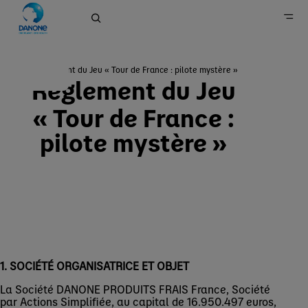
Règlement du Jeu « Tour de France : pilote mystère »
Règlement du Jeu
Danone en France
« Tour de France :
Règlement
pilote mystère »
1. SOCIÉTÉ ORGANISATRICE ET OBJET
La Société DANONE PRODUITS FRAIS France, Société
par Actions Simplifiée, au capital de 16.950.497 euros,