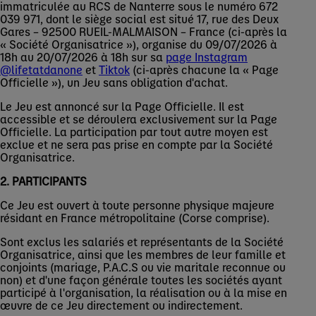
immatriculée au RCS de Nanterre sous le numéro 672
039 971, dont le siège social est situé 17, rue des Deux
Gares – 92500 RUEIL-MALMAISON – France (ci-après la
« Société Organisatrice »), organise du 09/07/2026 à
18h au 20/07/2026 à 18h sur sa
page Instagram
@lifetatdanone
et
Tiktok
(ci-après chacune la « Page
Officielle »), un Jeu sans obligation d'achat.
Le Jeu est annoncé sur la Page Officielle. Il est
accessible et se déroulera exclusivement sur la Page
Officielle. La participation par tout autre moyen est
exclue et ne sera pas prise en compte par la Société
Organisatrice.
2. PARTICIPANTS
Ce Jeu est ouvert à toute personne physique majeure
résidant en France métropolitaine (Corse comprise).
Sont exclus les salariés et représentants de la Société
Organisatrice, ainsi que les membres de leur famille et
conjoints (mariage, P.A.C.S ou vie maritale reconnue ou
non) et d'une façon générale toutes les sociétés ayant
participé à l'organisation, la réalisation ou à la mise en
œuvre de ce Jeu directement ou indirectement.