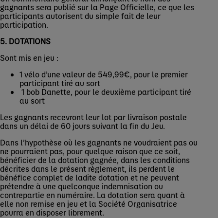
gagnants sera publié sur la Page Officielle, ce que les
participants autorisent du simple fait de leur
participation.
5. DOTATIONS
Sont mis en jeu :
1 vélo d’une valeur de 549,99€, pour le premier
participant tiré au sort
1 bob Danette, pour le deuxième participant tiré
au sort
Les gagnants recevront leur lot par livraison postale
dans un délai de 60 jours suivant la fin du Jeu.
Dans l’hypothèse où les gagnants ne voudraient pas ou
ne pourraient pas, pour quelque raison que ce soit,
bénéficier de la dotation gagnée, dans les conditions
décrites dans le présent règlement, ils perdent le
bénéfice complet de ladite dotation et ne peuvent
prétendre à une quelconque indemnisation ou
contrepartie en numéraire. La dotation sera quant à
elle non remise en jeu et la Société Organisatrice
pourra en disposer librement.