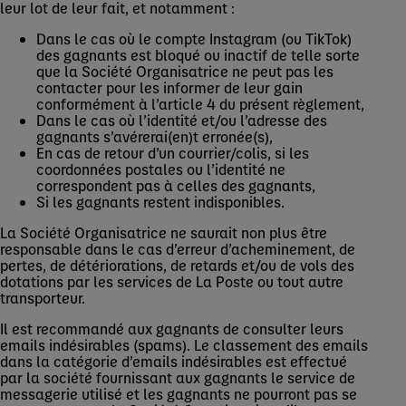
leur lot de leur fait, et notamment :
Dans le cas où le compte Instagram (ou TikTok)
des gagnants est bloqué ou inactif de telle sorte
que la Société Organisatrice ne peut pas les
contacter pour les informer de leur gain
conformément à l’article 4 du présent règlement,
Dans le cas où l’identité et/ou l’adresse des
gagnants s’avérerai(en)t erronée(s),
En cas de retour d’un courrier/colis, si les
coordonnées postales ou l’identité ne
correspondent pas à celles des gagnants,
Si les gagnants restent indisponibles.
La Société Organisatrice ne saurait non plus être
responsable dans le cas d’erreur d’acheminement, de
pertes, de détériorations, de retards et/ou de vols des
dotations par les services de La Poste ou tout autre
transporteur.
Il est recommandé aux gagnants de consulter leurs
emails indésirables (spams). Le classement des emails
dans la catégorie d’emails indésirables est effectué
par la société fournissant aux gagnants le service de
messagerie utilisé et les gagnants ne pourront pas se