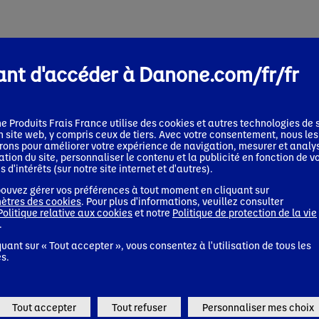
nt d'accéder à Danone.com/fr/fr
e Produits Frais France
utilise des cookies et autres technologies de s
n site web, y compris ceux de tiers. Avec votre consentement, nous les
erons pour améliorer votre expérience de navigation, mesurer et analy
isation du site, personnaliser le contenu et la publicité en fonction de v
s d'intérêts (sur notre site internet et d'autres).
ouvez gérer vos préférences à tout moment en cliquant sur
ètres des cookies
. Pour plus d'informations, veuillez consulter
Politique relative aux cookies
et notre
Politique de protection de la vie
.
quant sur « Tout accepter », vous consentez à l'utilisation de tous les
s.
Tout accepter
Tout refuser
Personnaliser mes choix