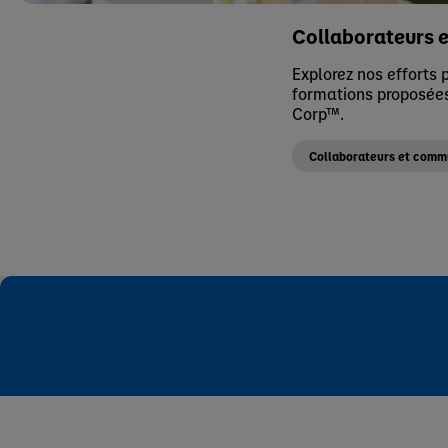
Collaborateurs 
Explorez nos efforts p
formations proposées
Corp™.
Collaborateurs et com